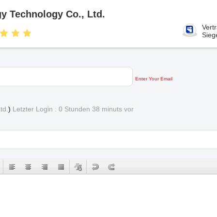
y Technology Co., Ltd.
Vert
Sieg
Enter Your Email
td.
)
Letzter Login : 0 Stunden 38 minuts vor