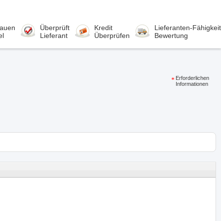
rauen
Überprüft
Kredit
Lieferanten-Fähigkeit
el
Lieferant
Überprüfen
Bewertung
Erforderlichen
Informationen