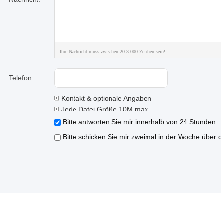
Ihre Nachricht muss zwischen 20-3.000 Zeichen sein!
Telefon:
Kontakt & optionale Angaben
Jede Datei Größe 10M max.
Bitte antworten Sie mir innerhalb von 24 Stunden.
Bitte schicken Sie mir zweimal in der Woche über 