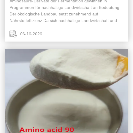
Aminosäure-Derivate der Fermentation gewinnen in
Programmen für nachhaltige Landwirtschaft an Bedeutung
Der ökologische Landbau setzt zunehmend auf
Nährstoffeffizienz Da sich nachhaltige Landwirtschaft und
ökologische Landwirtschaft weltweit weiter ausbauen, legen
Düngemittelhersteller und -anbauer ...
06-16-2026