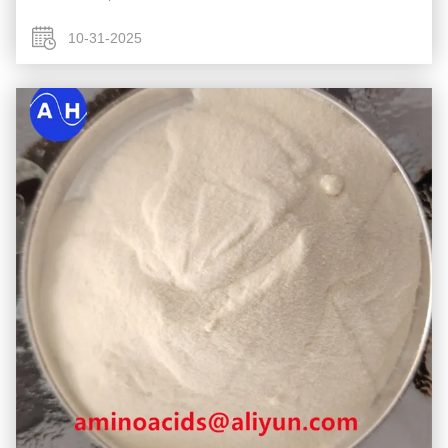
Xia Anleitung: M Zubiao Status: Wurzelflutung (1:100)
Blattspritzung (1:500) (1...
10-31-2025