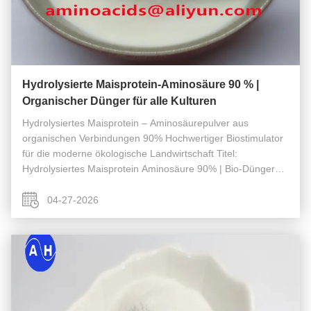
Hydrolysierte Maisprotein-Aminosäure 90 % |
Organischer Dünger für alle Kulturen
Hydrolysiertes Maisprotein – Aminosäurepulver aus
organischen Verbindungen 90% Hochwertiger Biostimulator
für die moderne ökologische Landwirtschaft Titel:
Hydrolysiertes Maisprotein Aminosäure 90% | Bio-Dünger
für alle Kulturen Beschreibung: Hydrolysiertes Maisprotein
Aminosäurepulver 90% (90% ...
04-27-2026