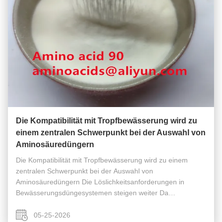
Die Kompatibilität mit Tropfbewässerung wird zu
einem zentralen Schwerpunkt bei der Auswahl von
Aminosäuredüngern
Die Kompatibilität mit Tropfbewässerung wird zu einem
zentralen Schwerpunkt bei der Auswahl von
Aminosäuredüngern Die Löslichkeitsanforderungen in
Bewässerungsdüngesystemen steigen weiter Da
Tropfbewässerungssysteme im Gewächshausanbau, im
Gartenbau und in der Großlandwirtschaft immer häufiger ...
05-25-2026