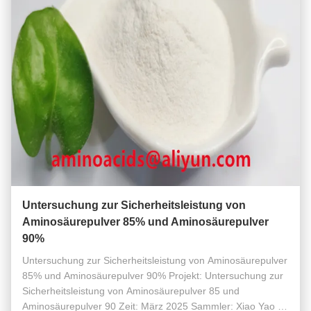
Untersuchung zur Sicherheitsleistung von
Aminosäurepulver 85% und Aminosäurepulver
90%
Untersuchung zur Sicherheitsleistung von Aminosäurepulver
85% und Aminosäurepulver 90% Projekt: Untersuchung zur
Sicherheitsleistung von Aminosäurepulver 85 und
Aminosäurepulver 90 Zeit: März 2025 Sammler: Xiao Yao Yi