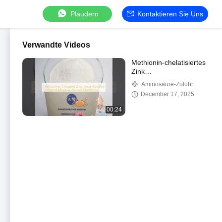
Plaudern
Kontaktieren Sie Uns
Verwandte Videos
Methionin-chelatisiertes
Zink
Futtermittelzusatzstoff
Aminosäure-Zufuhr
Chelat-Mineralien
December 17, 2025
Tierernährung
00:24