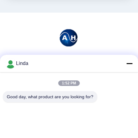
Soziale Medien
Linda
1:52 PM
Schnelle Kontaktaufnahme
Good day, what product are you looking for?
Tel.
86-136-99415698
E-Mail-Adresse
cdaohe88@aliyun.com