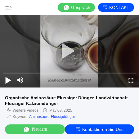
Gespräch
KONTAKT
Organische Aminosäure Flüssiger Dünger, Landwirtschaft
Flüssiger Kalziumdünger
Weitere Videos
May 08, 2025
Keyword:
Aminosäure-Flüssigdünger
Plaudern
Kontaktieren Sie Uns