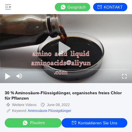
Gespräch
KONTAKT
30 % Aminosäure-Flüssigdünger, organisches freies Chlor
für Pflanzen
Weitere Videos
June 08, 2022
Keyword:
Aminosäure-Flüssigdünger
Plaudern
Kontaktieren Sie Uns