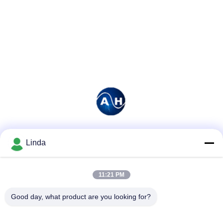
Soziale Medien
Linda
11:21 PM
Schnelle Kontaktaufnahme
Good day, what product are you looking for?
Tel.
86-136-99415698