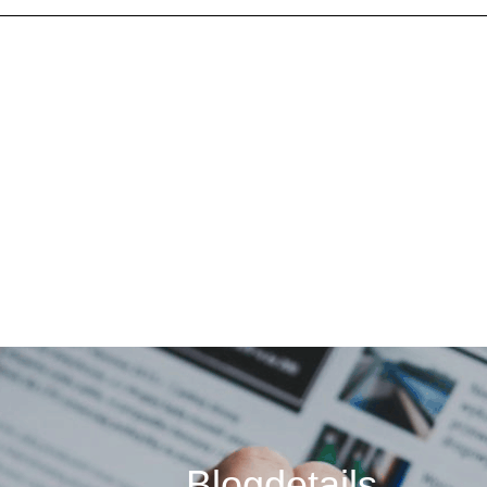
Blogdetails