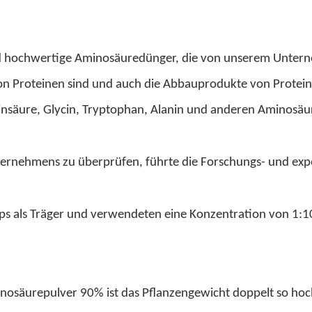
ochwertige Aminosäuredünger, die von unserem Unternehmen
on Proteinen sind und auch die Abbauprodukte von Protei
säure, Glycin, Tryptophan, Alanin und anderen Aminosäure
nternehmens zu überprüfen, führte die Forschungs- und e
ps als Träger und verwendeten eine Konzentration von 1:1
säurepulver 90% ist das Pflanzengewicht doppelt so hoc