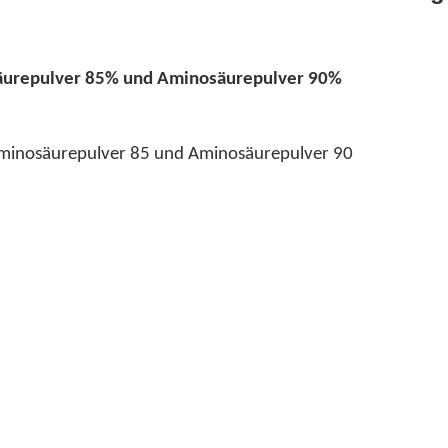
säurepulver 85% und Aminosäurepulver 90%
 Aminosäurepulver 85 und Aminosäurepulver 90