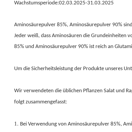
:
Wachstumsperiode
02.03.2025-31.03.2025
Aminosäurepulver 85%, Aminosäurepulver 90% sind h
Jeder weiß, dass Aminosäuren die Grundeinheiten v
85% und Aminosäurepulver 90% ist reich an Glutamin
Um die Sicherheitsleistung der Produkte unseres U
Wir verwendeten die üblichen Pflanzen Salat und Ra
:
folgt zusammengefasst
1.
Bei Verwendung von Aminosäurepulver 85%, Amino