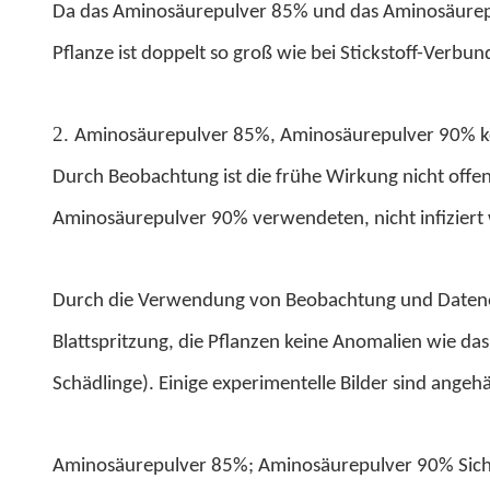
Da das Aminosäurepulver 85% und das Aminosäurepulve
Pflanze ist doppelt so groß wie bei Stickstoff-Verbu
2.
Aminosäurepulver 85%, Aminosäurepulver 90% kön
Durch Beobachtung ist die frühe Wirkung nicht offens
Aminosäurepulver 90% verwendeten, nicht infiziert
Durch die Verwendung von Beobachtung und Datener
Blattspritzung, die Pflanzen keine Anomalien wie da
Schädlinge). Einige experimentelle Bilder sind angeh
Aminosäurepulver 85%; Aminosäurepulver 90% Sicher