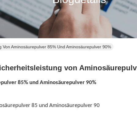
ung Von Aminosäurepulver 85% Und Aminosäurepulver 90%
icherheitsleistung von Aminosäurepul
repulver 85% und Aminosäurepulver 90%
inosäurepulver 85 und Aminosäurepulver 90