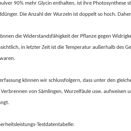
r 90% mehr Glycin enthalten, ist ihre Photosynthese stark,
nddünger. Die Anzahl der Wurzeln ist doppelt so hoch. Daher
nen die Widerstandsfähigkeit der Pflanze gegen Widrigke
ichtlich, in letzter Zeit ist die Temperatur außerhalb des
 waren.
fassung können wir schlussfolgern, dass unter den gleic
s Verbrennen von Sämlingen, Wurzelfäule usw. aufweisen un
ängt.
:
heitsleistungs-Testdatentabelle