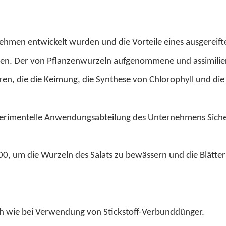
 entwickelt wurden und die Vorteile eines ausgereiften u
nen. Der von Pflanzenwurzeln aufgenommene und assimilie
n, die die Keimung, die Synthese von Chlorophyll und die
xperimentelle Anwendungsabteilung des Unternehmens Sich
00, um die Wurzeln des Salats zu bewässern und die Blätte
h wie bei Verwendung von Stickstoff-Verbunddünger.