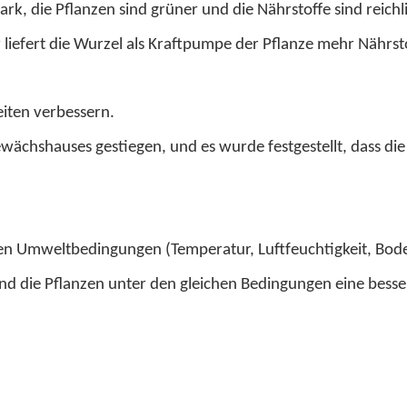
 die Pflanzen sind grüner und die Nährstoffe sind reichlic
 liefert die Wurzel als Kraftpumpe der Pflanze mehr Nährsto
iten verbessern.
 Gewächshauses gestiegen, und es wurde festgestellt, dass 
hen Umweltbedingungen (Temperatur, Luftfeuchtigkeit, B
d die Pflanzen unter den gleichen Bedingungen eine bessere