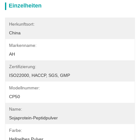
Einzelheiten
Herkunftsort:
China
Markenname:
AH
Zertifizierung:
ISO22000, HACCP, SGS, GMP
Modellnummer:
CP50
Name:
Sojaprotein-Peptidpulver
Farbe:
Hellgelbes Pulver