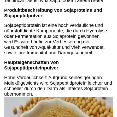
Techincal-Dienst whatsapp: 0086 13699415698
Produktbeschreibung von Sojaproteine und
Sojapeptidpulver
Sojapeptidprotein ist eine hoch verdauliche und
nährstoffdichte Komponente, die durch Hydrolyse
oder Fermentation aus Sojaprotein gewonnen
wird.Es wird häufig zur Verbesserung der
Gesundheit von Aquakultur und Vieh verwendet,
sowie ihre Immunität und Darmgesundheit.
Haupteigenschaften von
Sojapeptidproteinpulver
Hohe Verdaulichkeit: Aufgrund seines geringen
Molekülgewichts wird Sojapeptidprotein leichter und
schneller durch den Darm als intaktes Sojaprotein
übernommen.