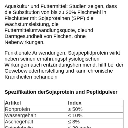
Aquakultur und Futtermittel: Studien zeigen, dass
die Substitution von bis zu 20% Fischmehl in
Fischfutter mit Sojaproteinen (SPP) die
Wachstumsleistung, die
Futtermittelumwandlungsquote, dieund
Darmgesundheit von Fischen, ohne
Nebenwirkungen.
Funktionale Anwendungen: Sojapeptidprotein wirkt
neben seinen ernährungsphysiologischen
Wirkungen auch entzündungshemmend, hilft bei der
Gewebewiederherstellung und kann chronische
Krankheiten behandeln
Spezifikation der
Sojaprotein und Peptidpulver
Artikel
Index
Rohprotein
≥ 50%
Wassergehalt
≤ 10%
Aschegehalt
≤ 8%