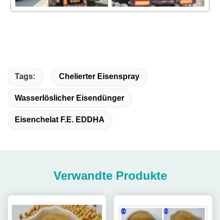
Tags:
Chelierter Eisenspray
Wasserlöslicher Eisendünger
Eisenchelat F.E. EDDHA
Verwandte Produkte