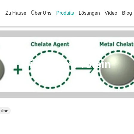
Zu Hause
Über Uns
Produits
Lösungen
Video
Blog
Tierfutter-Protein
nline