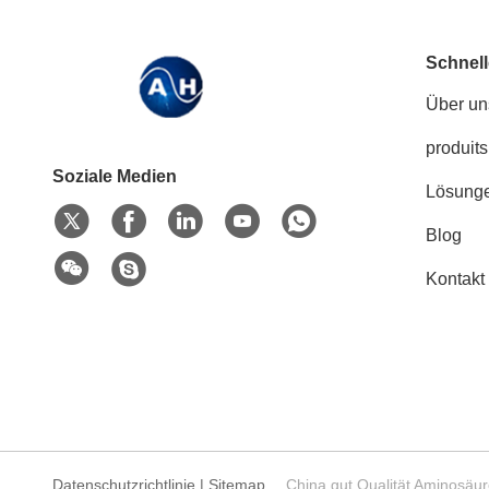
Schnell
Über un
produits
Soziale Medien
Lösung
Blog
Kontakt
Datenschutzrichtlinie
|
Sitemap
China gut Qualität Aminosäur