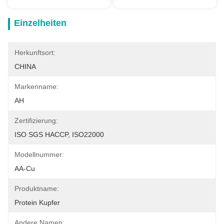
Einzelheiten
Herkunftsort:
CHINA
Markenname:
AH
Zertifizierung:
ISO SGS HACCP, ISO22000
Modellnummer:
AA-Cu
Produktname:
Protein Kupfer
Andere Namen: