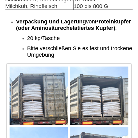
Milchkuh, Rindfleisch
100 bis 800 G
Verpackung und Lagerung
von
Proteinkupfer
(oder Aminosäurechelatiertes Kupfer)
:
20 kg/Tasche
Bitte verschließen Sie es fest und trockene
Umgebung