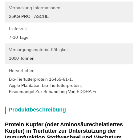
Verpackung Informationen:
25KG PRO TASCHE
Lieferzeit:
7-10 Tage
Versorgungsmaterial-Fähigkeit:
1000 Tonnen
Hervorheben:
Bio-Tierfutterprotein 16455-61-1
, 
Apple Plantation Bio-Tierfutterprotein
, 
Eisenmangel Zur Behandlung Von EDDHA Fe
Produktbeschreibung
Protein Kupfer (oder Aminosäurechelatiertes
Kupfer) in Tierfutter zur Unterstützung der
Immunfunktion Stoffwechsel und Wachstum