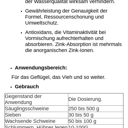
der Wasserqualität wirksam verhindern.
Gewährleistung der Genauigkeit der
Formel, Ressourcenschonung und
Umweltschutz.
Antioxidans, die Vitaminaktivität bei
Vormischung aufrechterhalten und
absorbieren. Zink-Absorption ist mehrmals
die anorganischen Zink-Ionen.
Anwendungsbereich:
Für das Geflügel, das Vieh und so weiter.
Gebrauch
Gegenstand der
Die Dosierung.
Anwendung
Säuglingsschweine
250 bis 500 g
Sieben
30 bis 50 g
Wachsende Schweine
50 bis 100 g
Schlummern, Hühner legen
10-100G