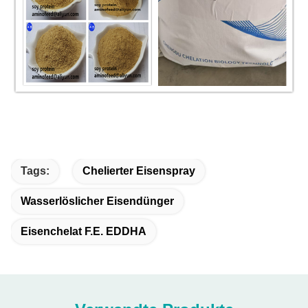
Tags:
Chelierter Eisenspray
Wasserlöslicher Eisendünger
Eisenchelat F.E. EDDHA