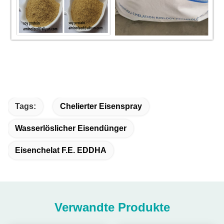
Tags:
Chelierter Eisenspray
Wasserlöslicher Eisendünger
Eisenchelat F.E. EDDHA
Verwandte Produkte