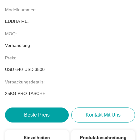
Modellnummer:
EDDHA F.E.
MOQ:
Verhandlung
Preis:
USD 640-USD 3500
Verpackungsdetails:
25KG PRO TASCHE
Beste Preis
Kontakt Mit Uns
Einzelheiten
Produktbeschreibung