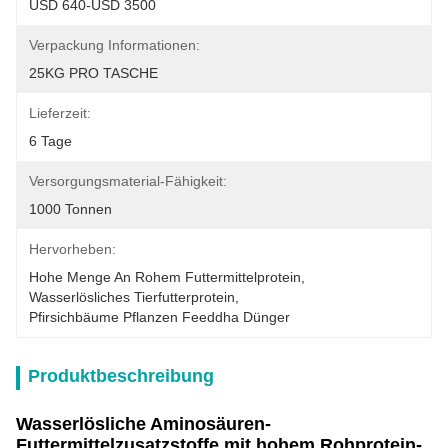
USD 640-USD 3500
Verpackung Informationen:
25KG PRO TASCHE
Lieferzeit:
6 Tage
Versorgungsmaterial-Fähigkeit:
1000 Tonnen
Hervorheben:
Hohe Menge An Rohem Futtermittelprotein
, 
Wasserlösliches Tierfutterprotein
, 
Pfirsichbäume Pflanzen Feeddha Dünger
Produktbeschreibung
Wasserlösliche Aminosäuren-
Futtermittelzusatzstoffe mit hohem Rohprotein-