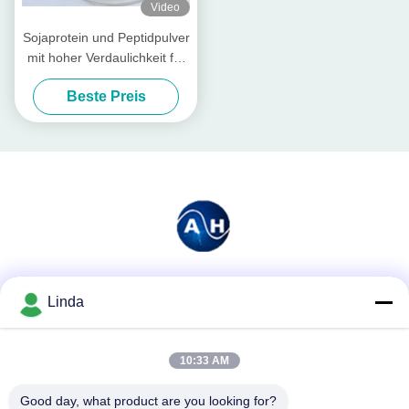
Video
Sojaprotein und Peptidpulver
mit hoher Verdaulichkeit für
die Aquakultur und Tierfutter
Beste Preis
Soziale Medien
Linda
10:33 AM
Schnelle Kontaktaufnahme
Good day, what product are you looking for?