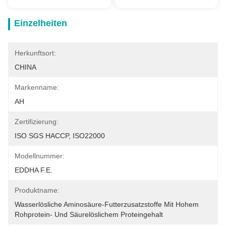
Einzelheiten
Herkunftsort:
CHINA
Markenname:
AH
Zertifizierung:
ISO SGS HACCP, ISO22000
Modellnummer:
EDDHA F.E.
Produktname:
Wasserlösliche Aminosäure-Futterzusatzstoffe Mit Hohem 
Rohprotein- Und Säurelöslichem Proteingehalt 