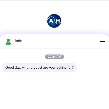
Soziale Medien
Linda
10:24 AM
Schnelle Kontaktaufnahme
Good day, what product are you looking for?
Tel.
86-136-99415698
E-Mail-Adresse
cdaohe88@aliyun.com
Anschrift