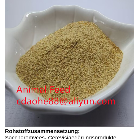
Rohstoffzusammensetzung:
Saccharomyces- Cerevisiaegärungsprodukte,