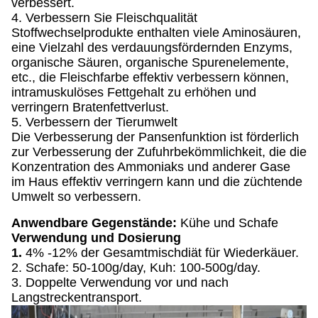
verbessert.
4. Verbessern Sie Fleischqualität
Stoffwechselprodukte enthalten viele Aminosäuren,
eine Vielzahl des verdauungsfördernden Enzyms,
organische Säuren, organische Spurenelemente,
etc., die Fleischfarbe effektiv verbessern können,
intramuskulöses Fettgehalt zu erhöhen und
verringern Bratenfettverlust.
5. Verbessern der Tierumwelt
Die Verbesserung der Pansenfunktion ist förderlich
zur Verbesserung der Zufuhrbekömmlichkeit, die die
Konzentration des Ammoniaks und anderer Gase
im Haus effektiv verringern kann und die züchtende
Umwelt so verbessern.
Anwendbare Gegenstände:
Kühe und Schafe
Verwendung und Dosierung
1.
4% -12% der Gesamtmischdiät für Wiederkäuer.
2. Schafe: 50-100g/day, Kuh: 100-500g/day.
3. Doppelte Verwendung vor und nach
Langstreckentransport.