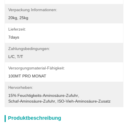
Verpackung Informationen:
20kg, 25kg
Lieferzeit:
7days
Zahlungsbedingungen:
L/C, T/T
Versorgungsmaterial-Fähigkeit:
100MT PRO MONAT
Hervorheben:
15% Feuchtigkeits-Aminosäure-Zufuhr
, 
Schaf-Aminosäure-Zufuhr
, 
ISO-Vieh-Aminosäure-Zusatz
Produktbeschreibung