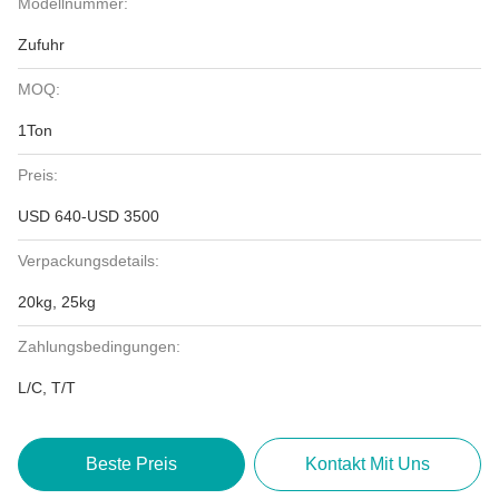
Modellnummer:
Zufuhr
MOQ:
1Ton
Preis:
USD 640-USD 3500
Verpackungsdetails:
20kg, 25kg
Zahlungsbedingungen:
L/C, T/T
Beste Preis
Kontakt Mit Uns