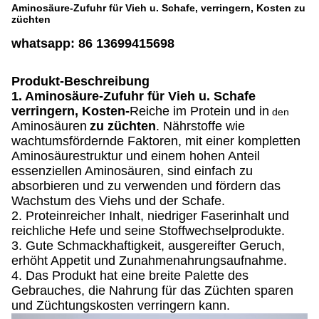
Aminosäure-Zufuhr für Vieh u. Schafe, verringern, Kosten zu
züchten
whatsapp: 86 13699415698
Produkt-Beschreibung
1.
Aminosäure-Zufuhr für Vieh u. Schafe
verringern, Kosten-
Reiche im Protein und in
den
Aminosäuren
zu züchten
. Nährstoffe wie
wachtumsfördernde Faktoren, mit einer kompletten
Aminosäurestruktur und einem hohen Anteil
essenziellen Aminosäuren, sind einfach zu
absorbieren und zu verwenden und fördern das
Wachstum des Viehs und der Schafe.
2. Proteinreicher Inhalt, niedriger Faserinhalt und
reichliche Hefe und seine Stoffwechselprodukte.
3. Gute Schmackhaftigkeit, ausgereifter Geruch,
erhöht Appetit und Zunahmenahrungsaufnahme.
4. Das Produkt hat eine breite Palette des
Gebrauches, die Nahrung für das Züchten sparen
und Züchtungskosten verringern kann.