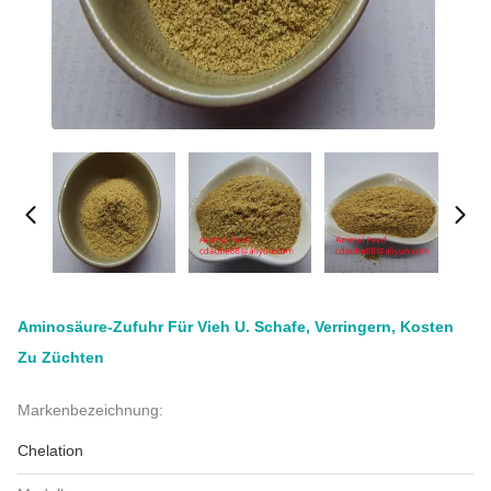
Aminosäure-Zufuhr Für Vieh U. Schafe, Verringern, Kosten
Zu Züchten
Markenbezeichnung:
Chelation