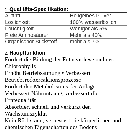
Qualitäts-Spezifikation:
1.
Auftritt
Hellgelbes Pulver
Löslichkeit
100% wasserlöslich
Feuchtigkeit
Weniger als 5%
Freie Aminosäuren
Mehr als 40%
Organischer Stickstoff
mehr als 7%
Hauptfunktion
2.
Fördert die Bildung der Fotosynthese und des
Chlorophylls
Erhöht Betriebsatmung • Verbessert
Betriebsredoxreaktionsprozesse
Fördert den Metabolismus der Anlage
Verbessert Nährnutzung, verbessert die
Erntequalität
Absorbiert schnell und verkürzt den
Wachstumszyklus
Kein Rückstand, verbessert die körperlichen und
chemischen Eigenschaften des Bodens