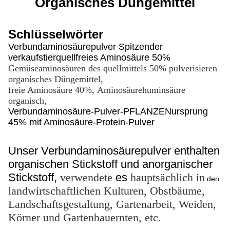
Organisches Düngemittel
Schlüsselwörter
Verbundaminosäurepulver Spitzender
verkaufstierquellfreies Aminosäure 50%
Gemüseaminosäuren des quellmittels 50% pulverisieren
organisches Düngemittel
,
freie Aminosäure 40%
,
Aminosäurehuminsäure
organisch,
Verbundaminosäure-Pulver-PFLANZENursprung
45% mit Aminosäure-Protein-Pulver
Unser Verbundaminosäurepulver enthalten
organischen Stickstoff und anorganischer
Stickstoff,
verwendete
es
hauptsächlich in
den
landwirtschaftlichen Kulturen, Obstbäume,
Landschaftsgestaltung, Gartenarbeit, Weiden,
Körner und Gartenbauernten, etc.