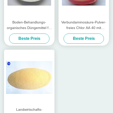
Boden-Behandlungs-
Verbundaminosäure-Pulver-
organisches Düngemittel für
freies Chlor AA 40 mit
Gemüse mit Aminosäure-
Tierquelle für Kartoffel
Beste Preis
Beste Preis
Nahrung
Landwirtschafts-