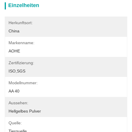
Einzelheiten
Herkunftsort:
China
Markenname:
AOHE
Zertifizierung:
ISO,SGS
Modellnummer:
AA 40
Aussehen:
Hellgelbes Pulver
Quelle:
Tierquelle