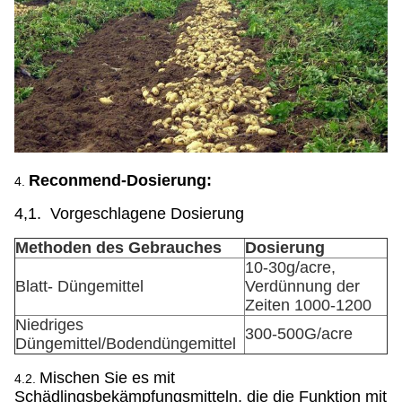
Reconmend-Dosierung:
4.
4,1. Vorgeschlagene Dosierung
Methoden des Gebrauches
Dosierung
10-30g/acre,
Blatt- Düngemittel
Verdünnung der
Zeiten 1000-1200
Niedriges
300-500G/acre
Düngemittel/Bodendüngemittel
Mischen Sie es mit
4.2.
Schädlingsbekämpfungsmitteln, die die Funktion mit