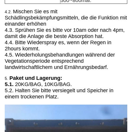
500~800mal.
Mischen Sie es mit
4.2.
Schädlingsbekämpfungsmitteln, die die Funktion mit
einander erhöhen
4.3. Sprühen Sie es bitte vor 10am oder nach 4pm,
damit die Anlage die beste Absorption hat.
4.4. Bitte Wiederspray es, wenn der Regen in
2hours kommt.
4.5. Wiederholungsbehandlungen während der
Vegetationsperiode entsprechend
landwirtschaftlichem und Ernährungsbedarf.
Paket und Lagerung:
5.
5.1.
20KG/BAG, 10KG/BAG.
5.2. Halten Sie bitte versiegelt und Speicher in
einem trockenen Platz.