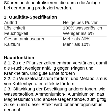
Säuren auch neutralisieren, die durch die Anlage
bei der Atmung produziert werden.
1.
Qualitäts-Spezifikation
Auftritt
Hellgelbes Pulver
Löslichkeit
100% wasserlöslich
Feuchtigkeit
Weniger als 5%
Gesamtaminosäuren
Mehr als 30%
Kalzium
Mehr als 10%
Hauptfunktion
2.1.
Zu die Pflanzenzellemembran verstärken, damit
die Frucht weniger anfällig gegen Plagen und
Krankheiten, und gute Ernte fördern
2.2. Zu Wurzelwachstum fördern, und Metabolismus
von Kohlenhydraten effektiv fördern
2.3. Giftwirkung der Beseitigung anderer Ionen, wie
Wasserstoffion, Ammoniumion-, Aluminiumion, das
Magnesiumion und andere Gegenstände, zum giftig
zu sein und dieser Effekt wird Ionenantagonismus
genannt