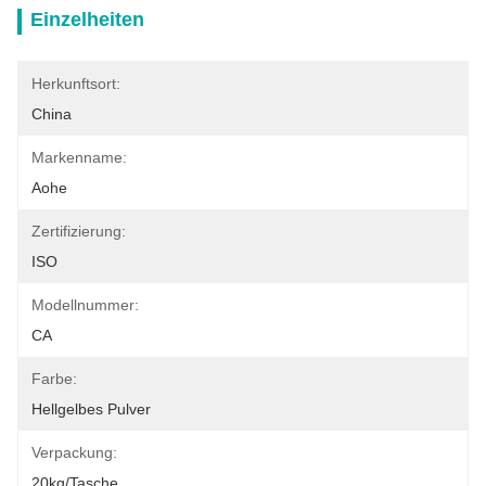
Einzelheiten
Herkunftsort:
China
Markenname:
Aohe
Zertifizierung:
ISO
Modellnummer:
CA
Farbe:
Hellgelbes Pulver
Verpackung:
20kg/Tasche