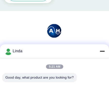
Soziale Medien
Linda
5:21 AM
Schnelle Kontaktaufnahme
Good day, what product are you looking for?
Tel.
86-136-99415698
E-Mail-Adresse
cdaohe88@aliyun.com