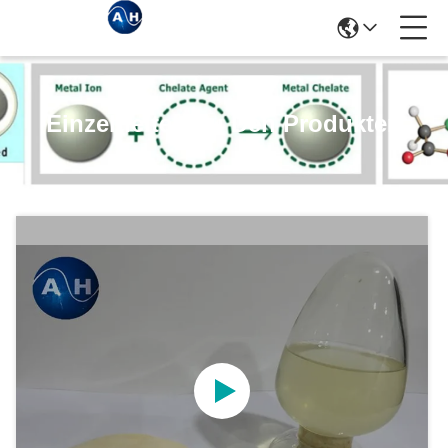
Einzelheiten Zu Den Produkten