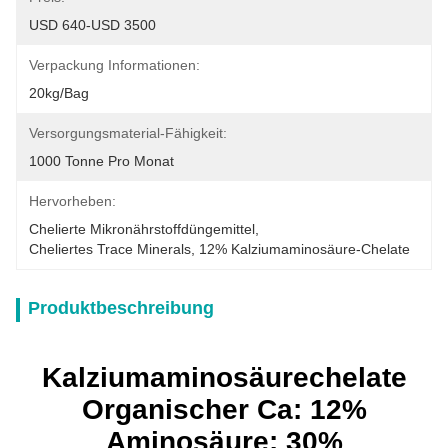
USD 640-USD 3500
Verpackung Informationen:
20kg/bag
Versorgungsmaterial-Fähigkeit:
1000 Tonne Pro Monat
Hervorheben:
Chelierte Mikronährstoffdüngemittel
, 
Cheliertes Trace Minerals
, 
12% Kalziumaminosäure-Chelate
Produktbeschreibung
Kalziumaminosäurechelate
Organischer Ca: 12%
Aminosäure: 30%