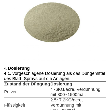
Dosierung
4.
4.1.
vorgeschlagene Dosierung als das Düngemittel
des Blatt- Sprays auf die Anlagen.
Zustand der Düngung
Dosierung
4~6KG/acre, Verdünnung
Pulver
mit 800~1500mal.
2.5~7.2KG/acre,
Flüssigkeit
Verdünnung mit