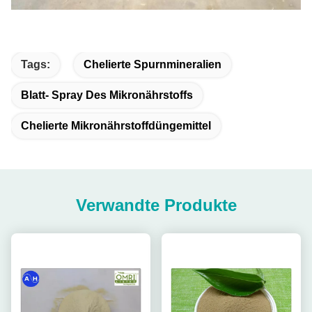
Tags:
Chelierte Spurnmineralien
Blatt- Spray Des Mikronährstoffs
Chelierte Mikronährstoffdüngemittel
Verwandte Produkte