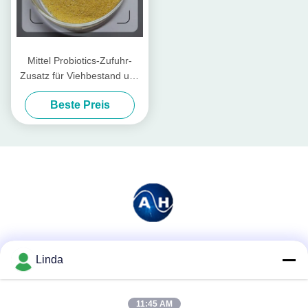
Mittel Probiotics-Zufuhr-
Zusatz für Viehbestand und
Geflügel
Beste Preis
Soziale Medien
Linda
11:45 AM