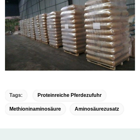
Tags:
Proteinreiche Pferdezufuhr
Methioninaminosäure
Aminosäurezusatz