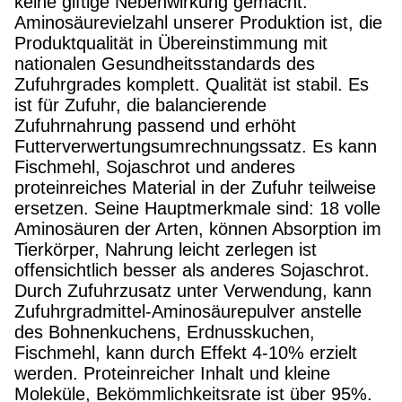
keine giftige Nebenwirkung gemacht.
Aminosäurevielzahl unserer Produktion ist, die
Produktqualität in Übereinstimmung mit
nationalen Gesundheitsstandards des
Zufuhrgrades komplett. Qualität ist stabil. Es
ist für Zufuhr, die balancierende
Zufuhrnahrung passend und erhöht
Futterverwertungsumrechnungssatz. Es kann
Fischmehl, Sojaschrot und anderes
proteinreiches Material in der Zufuhr teilweise
ersetzen. Seine Hauptmerkmale sind: 18 volle
Aminosäuren der Arten, können Absorption im
Tierkörper, Nahrung leicht zerlegen ist
offensichtlich besser als anderes Sojaschrot.
Durch Zufuhrzusatz unter Verwendung, kann
Zufuhrgradmittel-Aminosäurepulver anstelle
des Bohnenkuchens, Erdnusskuchen,
Fischmehl, kann durch Effekt 4-10% erzielt
werden. Proteinreicher Inhalt und kleine
Moleküle, Bekömmlichkeitsrate ist über 95%.