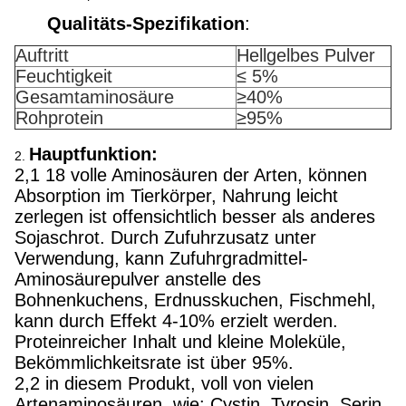
Qualitäts-Spezifikation
:
Auftritt
Hellgelbes Pulver
Feuchtigkeit
≤ 5%
Gesamtaminosäure
≥40%
Rohprotein
≥95%
Hauptfunktion:
2.
2,1 18 volle Aminosäuren der Arten, können
Absorption im Tierkörper, Nahrung leicht
zerlegen ist offensichtlich besser als anderes
Sojaschrot. Durch Zufuhrzusatz unter
Verwendung, kann Zufuhrgradmittel-
Aminosäurepulver anstelle des
Bohnenkuchens, Erdnusskuchen, Fischmehl,
kann durch Effekt 4-10% erzielt werden.
Proteinreicher Inhalt und kleine Moleküle,
Bekömmlichkeitsrate ist über 95%.
2,2 in diesem Produkt, voll von vielen
Artenaminosäuren, wie: Cystin, Tyrosin, Serin