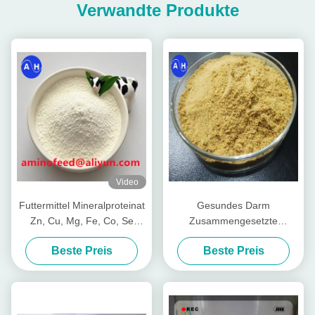
Verwandte Produkte
Video
Futtermittel Mineralproteinat
Gesundes Darm
Zn, Cu, Mg, Fe, Co, Se
Zusammengesetzte
Form
Nährstoffpeptide für Viehvieh
Beste Preis
Beste Preis