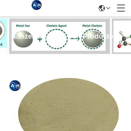
Einzelheiten Zu Den Produkten