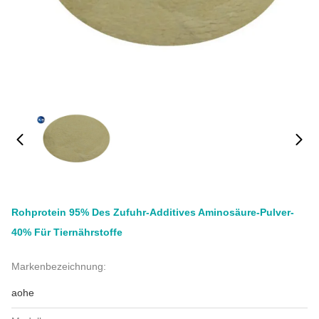
Rohprotein 95% Des Zufuhr-Additives Aminosäure-Pulver-
40% Für Tiernährstoffe
Markenbezeichnung:
aohe