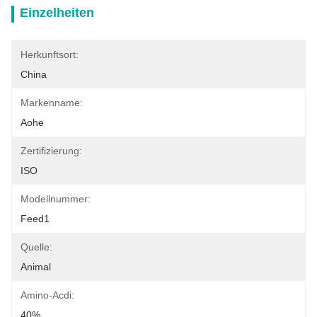
Einzelheiten
Herkunftsort:
China
Markenname:
Aohe
Zertifizierung:
ISO
Modellnummer:
Feed1
Quelle:
Animal
Amino-Acdi:
40%