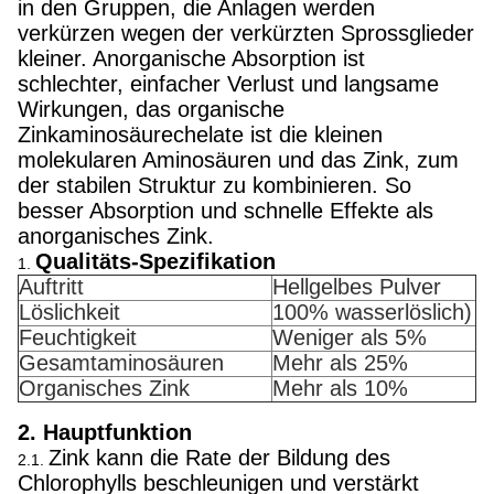
in den Gruppen, die Anlagen werden
verkürzen wegen der verkürzten Sprossglieder
kleiner. Anorganische Absorption ist
schlechter, einfacher Verlust und langsame
Wirkungen, das organische
Zinkaminosäurechelate ist die kleinen
molekularen Aminosäuren und das Zink, zum
der stabilen Struktur zu kombinieren. So
besser Absorption und schnelle Effekte als
anorganisches Zink.
Qualitäts-Spezifikation
1.
Auftritt
Hellgelbes Pulver
Löslichkeit
100% wasserlöslich)
Feuchtigkeit
Weniger als 5%
Gesamtaminosäuren
Mehr als 25%
Organisches Zink
Mehr als 10%
2. Hauptfunktion
Zink kann die Rate der Bildung des
2.1.
Chlorophylls beschleunigen und verstärkt