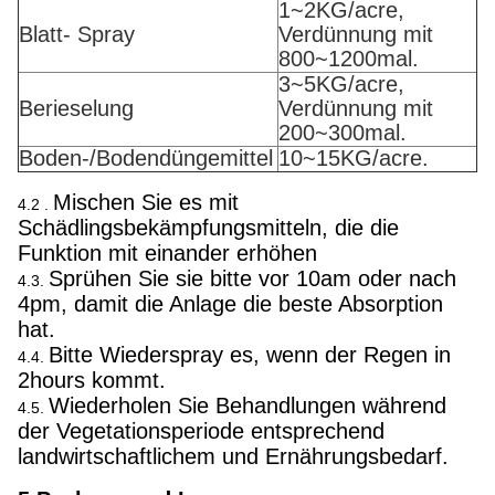
1~2KG/acre,
Blatt- Spray
Verdünnung mit
800~1200mal.
3~5KG/acre,
Berieselung
Verdünnung mit
200~300mal.
Boden-/Bodendüngemittel
10~15KG/acre.
Mischen Sie es mit
4.2 .
Schädlingsbekämpfungsmitteln, die die
Funktion mit einander erhöhen
Sprühen Sie sie bitte vor 10am oder nach
4.3.
4pm, damit die Anlage die beste Absorption
hat.
Bitte Wiederspray es, wenn der Regen in
4.4.
2hours kommt.
Wiederholen Sie Behandlungen während
4.5.
der Vegetationsperiode entsprechend
landwirtschaftlichem und Ernährungsbedarf.