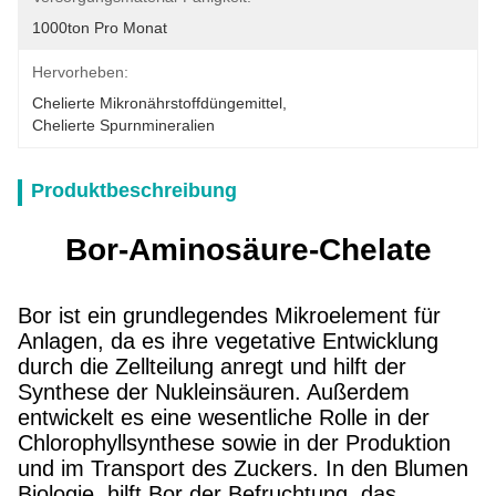
1000ton Pro Monat
Hervorheben:
Chelierte Mikronährstoffdüngemittel
, 
Chelierte Spurnmineralien
Produktbeschreibung
Bor-Aminosäure-Chelate
Bor ist ein grundlegendes Mikroelement für
Anlagen, da es ihre vegetative Entwicklung
durch die Zellteilung anregt und hilft der
Synthese der Nukleinsäuren. Außerdem
entwickelt es eine wesentliche Rolle in der
Chlorophyllsynthese sowie in der Produktion
und im Transport des Zuckers. In den Blumen
Biologie, hilft Bor der Befruchtung, das