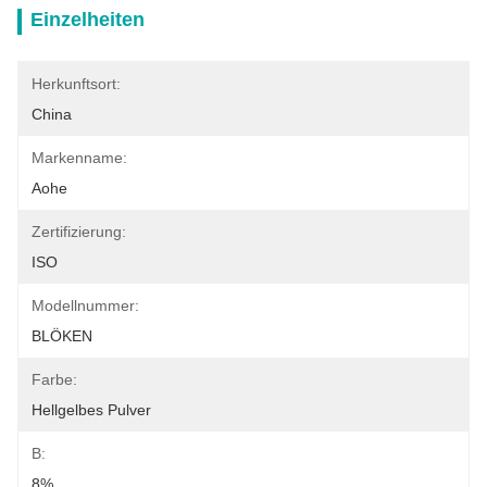
Einzelheiten
Herkunftsort:
China
Markenname:
Aohe
Zertifizierung:
ISO
Modellnummer:
BLÖKEN
Farbe:
Hellgelbes Pulver
B:
8%