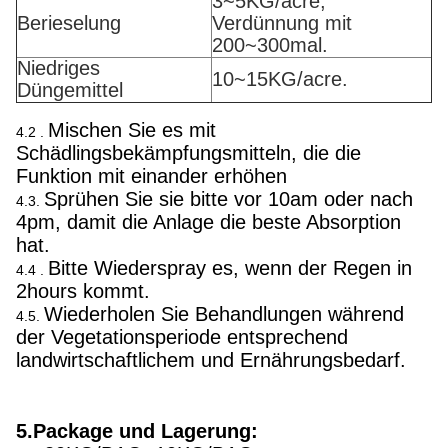
3~5KG/acre,
Berieselung
Verdünnung mit
200~300mal.
Niedriges
10~15KG/acre.
Düngemittel
Mischen Sie es mit
4.2 .
Schädlingsbekämpfungsmitteln, die die
Funktion mit einander erhöhen
Sprühen Sie sie bitte vor 10am oder nach
4.3.
4pm, damit die Anlage die beste Absorption
hat.
Bitte Wiederspray es, wenn der Regen in
4.4 .
2hours kommt.
Wiederholen Sie Behandlungen während
4.5.
der Vegetationsperiode entsprechend
landwirtschaftlichem und Ernährungsbedarf.
5.Package und Lagerung: