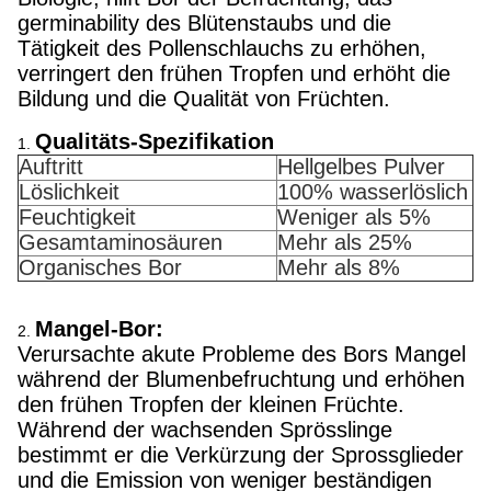
germinability des Blütenstaubs und die
Tätigkeit des Pollenschlauchs zu erhöhen,
verringert den frühen Tropfen und erhöht die
Bildung und die Qualität von Früchten.
Qualitäts-Spezifikation
1.
Auftritt
Hellgelbes Pulver
Löslichkeit
100% wasserlöslich
Feuchtigkeit
Weniger als 5%
Gesamtaminosäuren
Mehr als 25%
Organisches Bor
Mehr als 8%
Mangel-Bor:
2.
Verursachte akute Probleme des Bors Mangel
während der Blumenbefruchtung und erhöhen
den frühen Tropfen der kleinen Früchte.
Während der wachsenden Sprösslinge
bestimmt er die Verkürzung der Sprossglieder
und die Emission von weniger beständigen