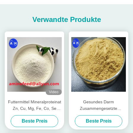
Verwandte Produkte
Video
Futtermittel Mineralproteinat
Gesundes Darm
Zn, Cu, Mg, Fe, Co, Se
Zusammengesetzte
Form
Nährstoffpeptide für Viehvieh
Beste Preis
Beste Preis