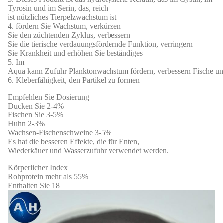
Tyrosin und im Serin, das, reich
ist nützliches Tierpelzwachstum ist
4. fördern Sie Wachstum, verkürzen
Sie den züchtenden Zyklus, verbessern
Sie die tierische verdauungsfördernde Funktion, verringern
Sie Krankheit und erhöhen Sie beständiges
5. Im
Aqua kann Zufuhr Planktonwachstum fördern, verbessern Fische und
6. Kleberfähigkeit, den Partikel zu formen
Empfehlen Sie Dosierung
Ducken Sie 2-4%
Fischen Sie 3-5%
Huhn 2-3%
Wachsen-Fischenschweine 3-5%
Es hat die besseren Effekte, die für Enten,
Wiederkäuer und Wasserzufuhr verwendet werden.
Körperlicher Index
Rohprotein mehr als 55%
Enthalten Sie 18