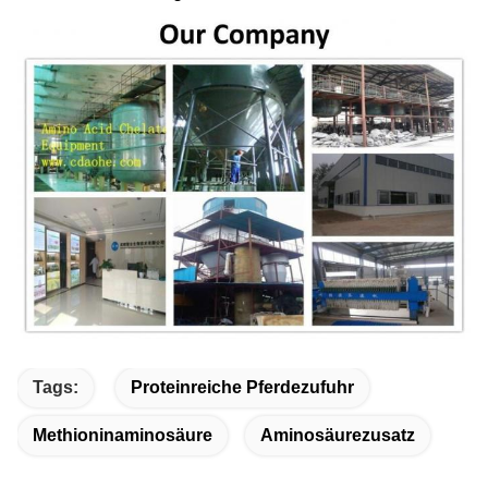
Tags:
Proteinreiche Pferdezufuhr
Methioninaminosäure
Aminosäurezusatz