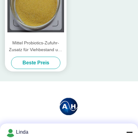
Mittel Probiotics-Zufuhr-
Zusatz für Viehbestand und
Geflügel
Beste Preis
Soziale Medien
Linda