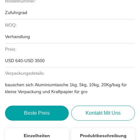
Modellnummer:
Zufuhrgrad
MOQ:
Verhandlung
Preis:
USD 640-USD 3500
Verpackungsdetails:
bauschen sich Aluminiumtasche 1kg, 5kg, 10kg, 20Kg/bag für
kleine Verpackung und Kraftpapier für gro
Beste Preis
Kontakt Mit Uns
Einzelheiten
Produktbeschreibung