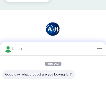
Soziale Medien
Linda
6:01 AM
Schnelle Kontaktaufnahme
Good day, what product are you looking for?
Tel.
86-136-99415698
E-Mail-Adresse
cdaohe88@aliyun.com