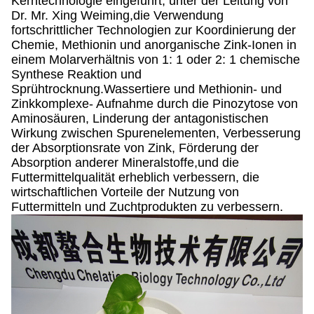
Kerntechnologie eingeführt, unter der Leitung von
Dr. Mr. Xing Weiming,die Verwendung
fortschrittlicher Technologien zur Koordinierung der
Chemie, Methionin und anorganische Zink-Ionen in
einem Molarverhältnis von 1: 1 oder 2: 1 chemische
Synthese Reaktion und
Sprühtrocknung.Wassertiere und Methionin- und
Zinkkomplexe- Aufnahme durch die Pinozytose von
Aminosäuren, Linderung der antagonistischen
Wirkung zwischen Spurenelementen, Verbesserung
der Absorptionsrate von Zink, Förderung der
Absorption anderer Mineralstoffe,und die
Futtermittelqualität erheblich verbessern, die
wirtschaftlichen Vorteile der Nutzung von
Futtermitteln und Zuchtprodukten zu verbessern.