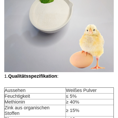
1.
Qualitätsspezifikation
:
Aussehen
Weißes Pulver
Feuchtigkeit
≤ 5%
Methionin
≥ 40%
Zink aus organischen
≥ 15%
Stoffen