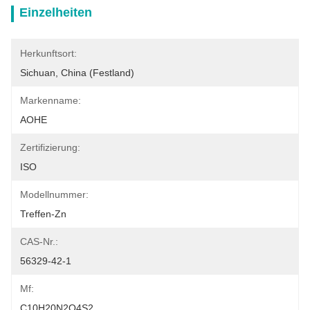
Einzelheiten
Herkunftsort:
Sichuan, China (Festland)
Markenname:
AOHE
Zertifizierung:
ISO
Modellnummer:
Treffen-Zn
CAS-Nr.:
56329-42-1
Mf:
C10H20N2O4S2