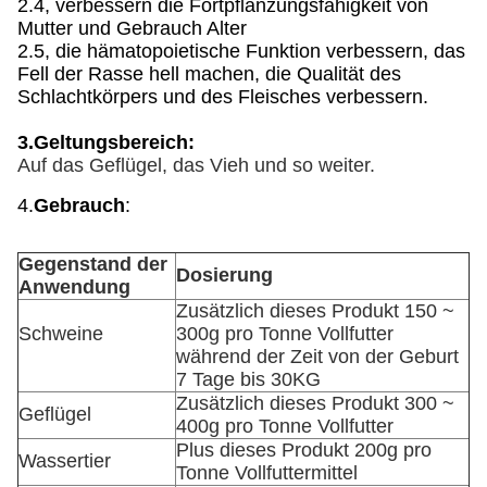
2.4, verbessern die Fortpflanzungsfähigkeit von
Mutter und Gebrauch Alter
2.5, die hämatopoietische Funktion verbessern, das
Fell der Rasse hell machen, die Qualität des
Schlachtkörpers und des Fleisches verbessern.
3.Geltungsbereich:
Auf das Geflügel, das Vieh und so weiter.
4.
Gebrauch
:
Gegenstand der
Dosierung
Anwendung
Zusätzlich dieses Produkt 150 ~
Schweine
300g pro Tonne Vollfutter
während der Zeit von der Geburt
7 Tage bis 30KG
Zusätzlich dieses Produkt 300 ~
Geflügel
400g pro Tonne Vollfutter
Plus dieses Produkt 200g pro
Wassertier
Tonne Vollfuttermittel