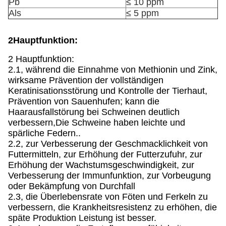
Pb
≤ 10 ppm
Als
≤ 5 ppm
2Hauptfunktion:
2 Hauptfunktion:
2.1, während die Einnahme von Methionin und Zink,
wirksame Prävention der vollständigen
Keratinisationsstörung und Kontrolle der Tierhaut,
Prävention von Sauenhufen; kann die
Haarausfallstörung bei Schweinen deutlich
verbessern,Die Schweine haben leichte und
spärliche Federn..
2.2, zur Verbesserung der Geschmacklichkeit von
Futtermitteln, zur Erhöhung der Futterzufuhr, zur
Erhöhung der Wachstumsgeschwindigkeit, zur
Verbesserung der Immunfunktion, zur Vorbeugung
oder Bekämpfung von Durchfall
2.3, die Überlebensrate von Föten und Ferkeln zu
verbessern, die Krankheitsresistenz zu erhöhen, die
späte Produktion Leistung ist besser.