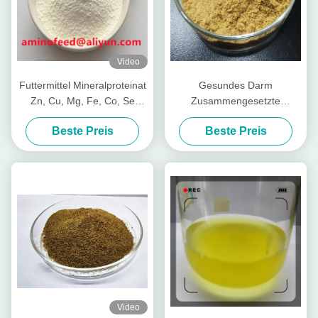
Video
Futtermittel Mineralproteinat
Gesundes Darm
Zn, Cu, Mg, Fe, Co, Se
Zusammengesetzte
Form
Nährstoffpeptide für Viehvieh
Beste Preis
Beste Preis
Video