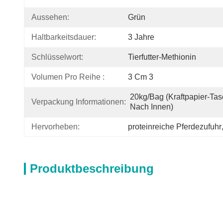
Aussehen:
Grün
Haltbarkeitsdauer:
3 Jahre
Schlüsselwort:
Tierfutter-Methionin
Volumen Pro Reihe :
3 Cm 3
20kg/bag (Kraftpapier-Tasc
Verpackung Informationen:
Nach Innen)
Hervorheben:
proteinreiche Pferdezufuhr
Produktbeschreibung