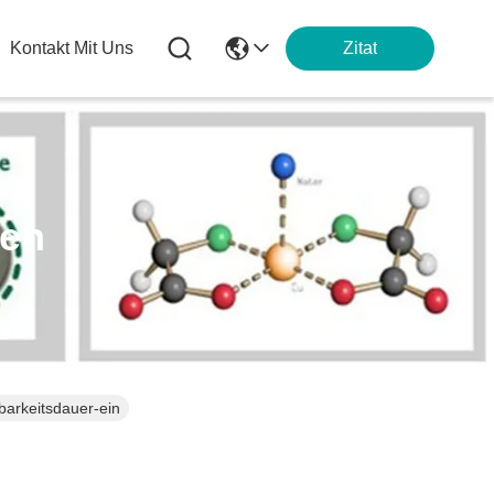
Kontakt Mit Uns
Zitat
ten
barkeitsdauer-ein