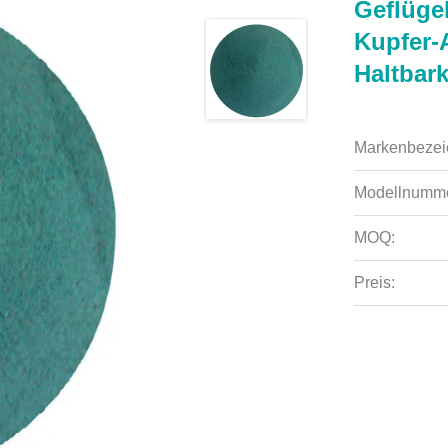
Geflüge
Kupfer-
Haltbark
Markenbezei
Modellnumme
MOQ:
Preis: