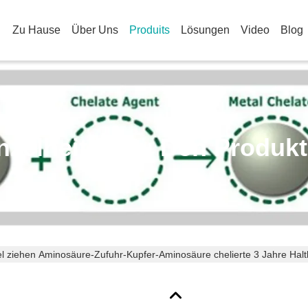
Zu Hause
Über Uns
Produits
Lösungen
Video
Blog
nzelheiten Zu Den Produk
l ziehen Aminosäure-Zufuhr-Kupfer-Aminosäure chelierte 3 Jahre Halt