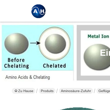
Ei
Zu Hause
Produits
Aminosäure-Zufuhr
Geflüge