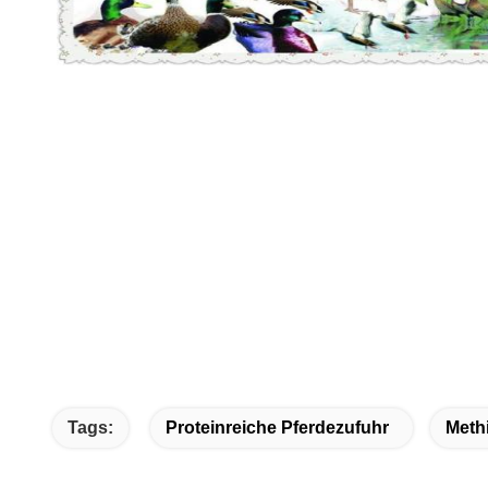
Tags:
Proteinreiche Pferdezufuhr
Meth