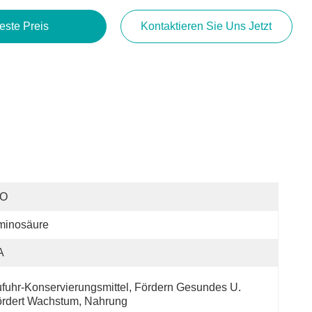
este Preis
Kontaktieren Sie Uns Jetzt
SO
minosäure
A
fuhr-Konservierungsmittel, Fördern Gesundes U. 
rdert Wachstum, Nahrung