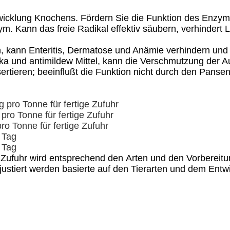
wicklung Knochens. Fördern Sie die Funktion des Enzym
Kann das freie Radikal effektiv säubern, verhindert Lip
on, kann Enteritis, Dermatose und Anämie verhindern und 
ka und antimildew Mittel, kann die Verschmutzung der A
ertieren; beeinflußt die Funktion nicht durch den Panse
 pro Tonne für fertige Zufuhr
pro Tonne für fertige Zufuhr
ro Tonne für fertige Zufuhr
 Tag
 Tag
Zufuhr wird entsprechend den Arten und den Vorbereitu
ustiert werden basierte auf den Tierarten und dem Entw