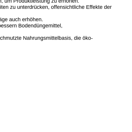
n, um Produktleistung zu erhöhen.
zu unterdrücken, offensichtliche Effekte der
äge auch erhöhen.
bessern Bodendüngemittel,
schmutzte Nahrungsmittelbasis, die öko-