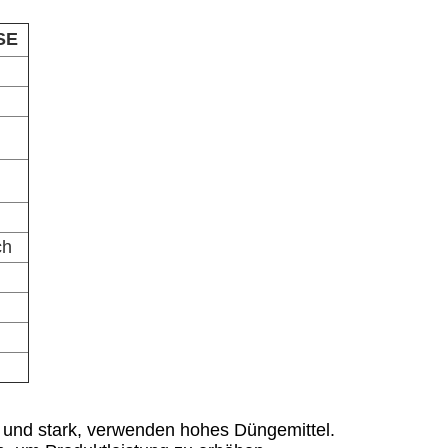
SE
ch
 und stark, verwenden hohes Düngemittel.