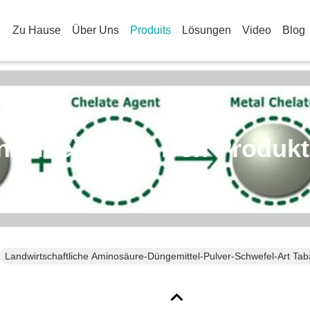
Zu Hause
Über Uns
Produits
Lösungen
Video
Blog
nzelheiten Zu Den Produk
Landwirtschaftliche Aminosäure-Düngemittel-Pulver-Schwefel-Art Ta