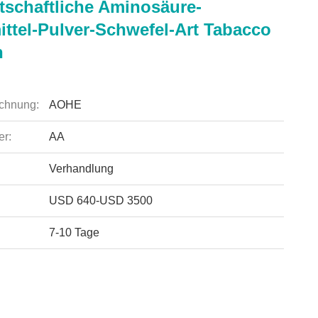
tschaftliche Aminosäure-
ttel-Pulver-Schwefel-Art Tabacco
n
chnung:
AOHE
r:
AA
Verhandlung
USD 640-USD 3500
7-10 Tage