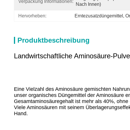
Verpackung Informationen:
Nach Innen)
Hervorheben:
Erntezusatzdüngemittel
, 
Or
Produktbeschreibung
Landwirtschaftliche Aminosäure-Pulve
Eine Vielzahl des Aminosäure gemischten Nahrungs
unser organisches Düngemittel der Aminosäure en
Gesamtaminosäuregehalt ist mehr als 40%, ohne c
Viele Aminosäuren mit seinem Überlagerungseffekt
Hand.