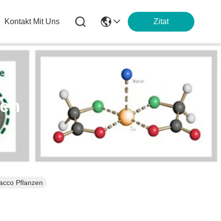
Kontakt Mit Uns
Zitat
ten
bacco Pflanzen