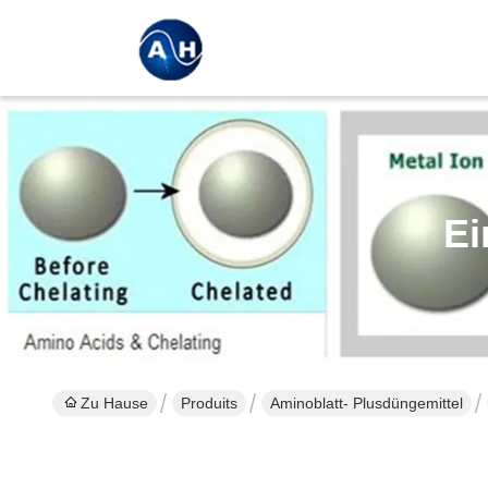
Ei
Zu Hause
Produits
Aminoblatt- Plusdüngemittel