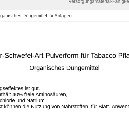
Versorgungsmaterial-Fähigkei
ganisches Düngemittel für Anlagen
r-Schwefel-Art Pulverform für Tabacco Pfl
Organisches Düngemittel
effektes ist gut.
thält 40% freie Aminosäuren,
hlorie und Natrium.
 können die Nutzung von Nährstoffen, für Blatt- Anwendu