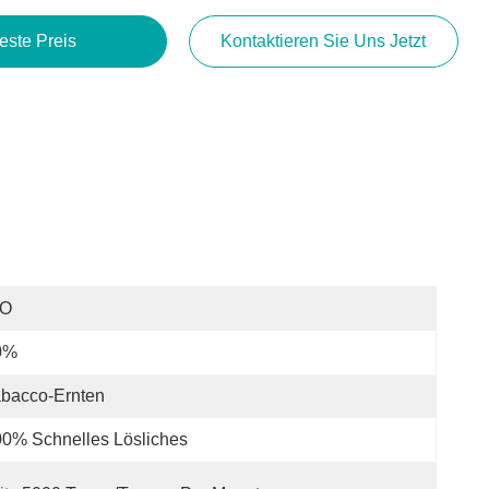
este Preis
Kontaktieren Sie Uns Jetzt
SO
0%
bacco-Ernten
0% Schnelles Lösliches