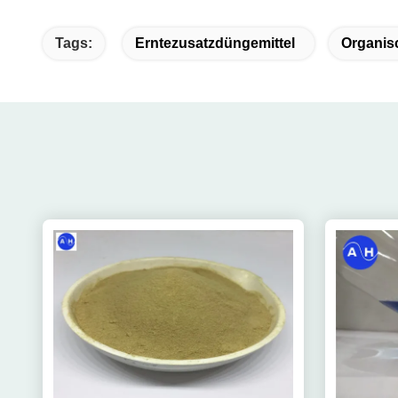
Tags:
Erntezusatzdüngemittel
Organis