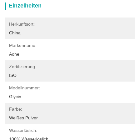
Einzelheiten
Herkunftsort:
China
Markenname:
Aohe
Zertifizierung:
ISO
Modellnummer:
Glycin
Farbe:
Weißes Pulver
Wasserlöslich:
100% Wasserlöslich