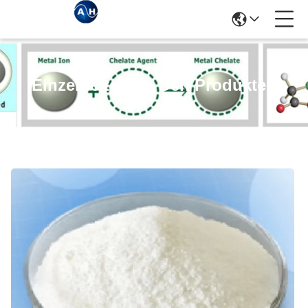
Einzelheiten Zu Den Produkten