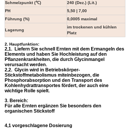
Schmelzpunkt (℃)
240 (Dez.) (Lit.)
PH
5,50 | 7,00
Führung (%)
0,0005 maximal
im trockenen und kühlen
Lagerung
Platz
2. Hauptfunktion:
2,1.
Liefern Sie schnell Ernten mit dem Ermangeln des
Elements und haben Sie Hochleistung auf den
Pflanzenkrankheiten, die durch Glycinmangel
verursacht werden.
2,2.
Glycin wird in Betriebskörper-
Stickstoffmetabolismus miteinbezogen, die
Phosphorabsorption und den Transport des
Kohlenhydrattransportes fördert, der auch eine
wichtige Rolle spielt.
3. Bereich:
Für alle Ernten ergänzen Sie besonders den
organischen Stickstoff
4,1 vorgeschlagene Dosierung