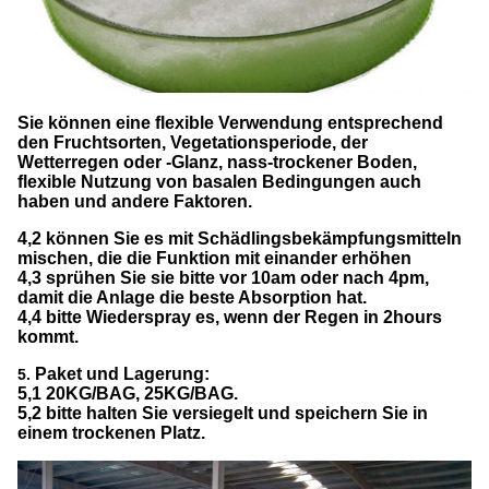
Sie können eine flexible Verwendung entsprechend
den Fruchtsorten, Vegetationsperiode, der
Wetterregen oder -Glanz, nass-trockener Boden,
flexible Nutzung von basalen Bedingungen auch
haben und andere Faktoren.
4,2 können Sie es mit Schädlingsbekämpfungsmitteln
mischen, die die Funktion mit einander erhöhen
4,3 sprühen Sie sie bitte vor 10am oder nach 4pm,
damit die Anlage die beste Absorption hat.
4,4 bitte Wiederspray es, wenn der Regen in 2hours
kommt.
Paket und Lagerung:
5.
5,1 20KG/BAG, 25KG/BAG.
5,2 bitte halten Sie versiegelt und speichern Sie in
einem trockenen Platz.