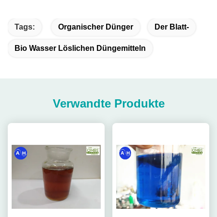
Tags:
Organischer Dünger
Der Blatt-
Bio Wasser Löslichen Düngemitteln
Verwandte Produkte