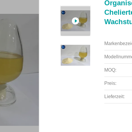
Organis
Cheliert
Wachst
Markenbezei
Modellnumme
MOQ:
Preis:
Lieferzeit: