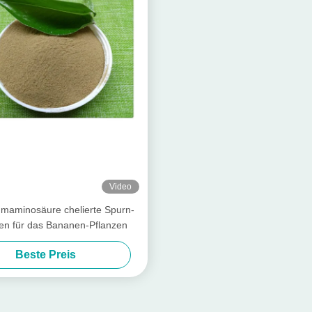
Video
maminosäure chelierte Spurn-
ien für das Bananen-Pflanzen
Beste Preis