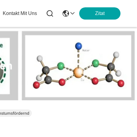
Kontakt Mit Uns
Zitat
ten
hstumsfördernd