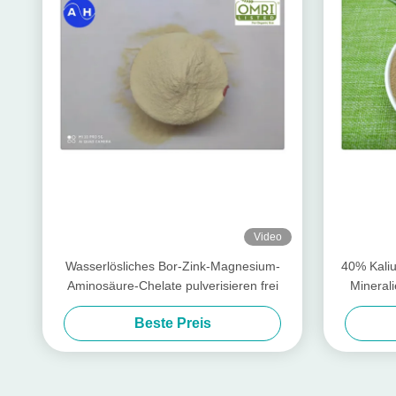
Video
Wasserlösliches Bor-Zink-Magnesium-
40% Kaliu
Aminosäure-Chelate pulverisieren frei
Mineral
Beste Preis