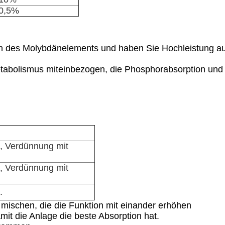
 0,5%
ln des Molybdänelements und haben Sie Hochleistung au
etabolismus miteinbezogen, die Phosphorabsorption und
, Verdünnung mit
, Verdünnung mit
.
mischen, die die Funktion mit einander erhöhen
it die Anlage die beste Absorption hat.