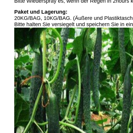
Bitte Wiederspray es, wenn der Regen in 2hours
Paket und Lagerung:
20KG/BAG, 10KG/BAG. (Äußere und Plastiktasche
Bitte halten Sie versiegelt und speichern Sie in e