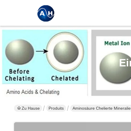
Ei
Zu Hause
Produits
Aminosäure Chelierte Minerali