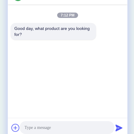
7:12 PM
Good day, what product are you looking 
for?