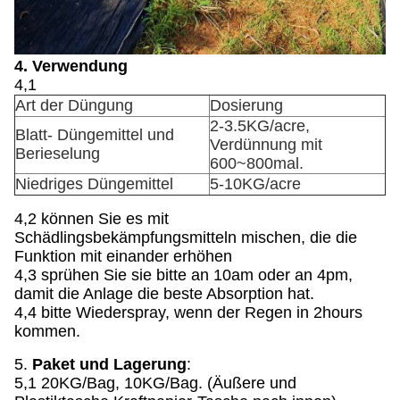
4. Verwendung
4,1
Art der Düngung
Dosierung
2-3.5KG/acre,
Blatt- Düngemittel und
Verdünnung mit
Berieselung
600~800mal.
Niedriges Düngemittel
5-10KG/acre
4,2 können Sie es mit
Schädlingsbekämpfungsmitteln mischen, die die
Funktion mit einander erhöhen
4,3 sprühen Sie sie bitte an 10am oder an 4pm,
damit die Anlage die beste Absorption hat.
4,4 bitte Wiederspray, wenn der Regen in 2hours
kommen.
5.
Paket und Lagerung
:
5,1 20KG/Bag, 10KG/Bag. (Äußere und