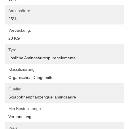
Aminosäure:
25%
Verpackung:
20 KG
Typ:
Lösliche Aminosäurespurenelemente
Klassifizierung:
Organisches Düngemittel
Quelle:
Sojabohnenpflanzenquellaminosäure
Min Bestellmenge:
Verhandlung
Preis: