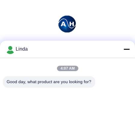
Soziale Medien
Linda
4:07 AM
Schnelle Kontaktaufnahme
Good day, what product are you looking for?
Tel.
86-136-99415698
E-Mail-Adresse
cdaohe88@aliyun.com
Anschrift