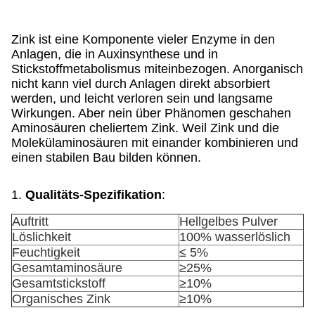
Zink ist eine Komponente vieler Enzyme in den
Anlagen, die in Auxinsynthese und in
Stickstoffmetabolismus miteinbezogen. Anorganisch
nicht kann viel durch Anlagen direkt absorbiert
werden, und leicht verloren sein und langsame
Wirkungen. Aber nein über Phänomen geschahen
Aminosäuren cheliertem Zink. Weil Zink und die
Molekülaminosäuren mit einander kombinieren und
einen stabilen Bau bilden können.
1.
Qualitäts-Spezifikation
:
Auftritt
Hellgelbes Pulver
Löslichkeit
100% wasserlöslich
Feuchtigkeit
≤ 5%
Gesamtaminosäure
≥25%
Gesamtstickstoff
≥10%
Organisches Zink
≥10%