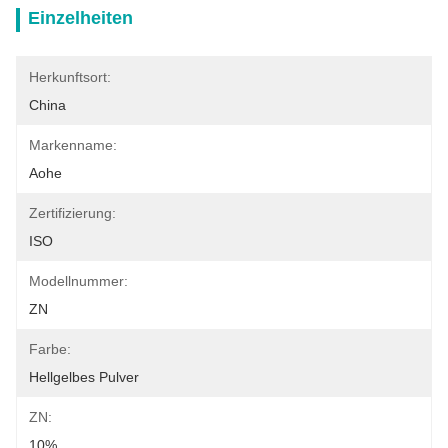
Einzelheiten
Herkunftsort:
China
Markenname:
Aohe
Zertifizierung:
ISO
Modellnummer:
ZN
Farbe:
Hellgelbes Pulver
ZN:
10%