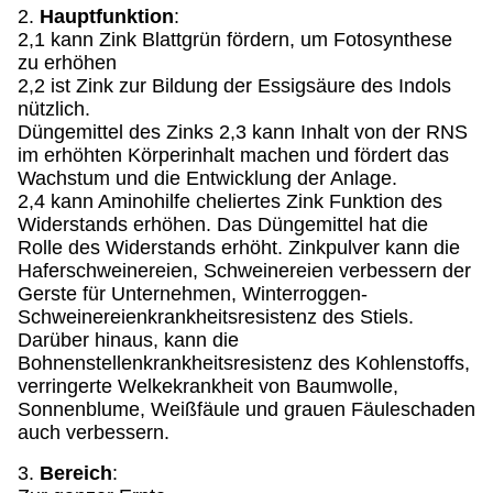
2.
Hauptfunktion
:
2,1 kann Zink Blattgrün fördern, um Fotosynthese
zu erhöhen
2,2 ist Zink zur Bildung der Essigsäure des Indols
nützlich.
Düngemittel des Zinks 2,3 kann Inhalt von der RNS
im erhöhten Körperinhalt machen und fördert das
Wachstum und die Entwicklung der Anlage.
2,4 kann Aminohilfe cheliertes Zink Funktion des
Widerstands erhöhen. Das Düngemittel hat die
Rolle des Widerstands erhöht. Zinkpulver kann die
Haferschweinereien, Schweinereien verbessern der
Gerste für Unternehmen, Winterroggen-
Schweinereienkrankheitsresistenz des Stiels.
Darüber hinaus, kann die
Bohnenstellenkrankheitsresistenz des Kohlenstoffs,
verringerte Welkekrankheit von Baumwolle,
Sonnenblume, Weißfäule und grauen Fäuleschaden
auch verbessern.
3.
Bereich
: