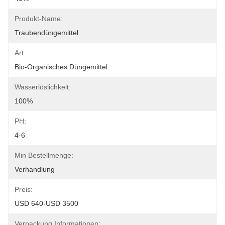
Produkt-Name:
Traubendüngemittel
Art:
Bio-Organisches Düngemittel
Wasserlöslichkeit:
100%
PH:
4-6
Min Bestellmenge:
Verhandlung
Preis:
USD 640-USD 3500
Verpackung Informationen: