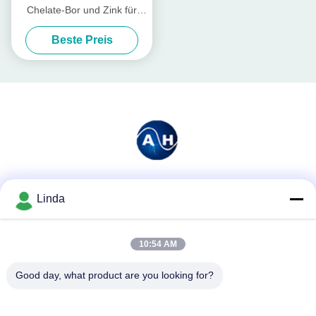
Chelate-Bor und Zink für
Trauben-Baum-Düngemittel
Beste Preis
Soziale Medien
Linda
10:54 AM
Schnelle Kontaktaufnahme
Good day, what product are you looking for?
Tel.
86-136-99415698