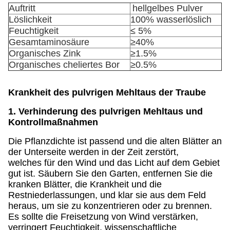
Auftritt
hellgelbes Pulver
Löslichkeit
100% wasserlöslich
Feuchtigkeit
≤ 5%
Gesamtaminosäure
≥40%
Organisches Zink
≥1.5%
Organisches cheliertes Bor
≥0.5%
Krankheit des pulvrigen Mehltaus der Traube
1. Verhinderung des pulvrigen Mehltaus und
Kontrollmaßnahmen
Die Pflanzdichte ist passend und die alten Blätter an
der Unterseite werden in der Zeit zerstört,
welches für den Wind und das Licht auf dem Gebiet
gut ist. Säubern Sie den Garten, entfernen Sie die
kranken Blätter, die Krankheit und die
Restniederlassungen, und klar sie aus dem Feld
heraus, um sie zu konzentrieren oder zu brennen.
Es sollte die Freisetzung von Wind verstärken,
verringert Feuchtigkeit, wissenschaftliche