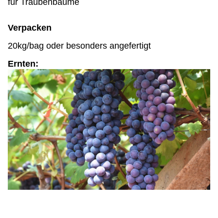
für Traubenbäume
Verpacken
20kg/bag oder besonders angefertigt
Ernten: