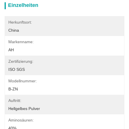
Einzelheiten
Herkunftsort:
China
Markenname:
AH
Zertifizierung:
ISO SGS
Modellnummer:
B-ZN
Auftritt:
Hellgelbes Pulver
Aminosäuren:
40%