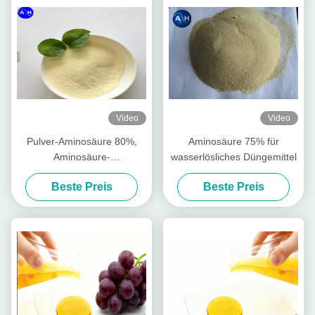
Video
Video
Pulver-Aminosäure 80%,
Aminosäure 75% für
Aminosäure-
wasserlösliches Düngemittel
Landwirtschafts-Düngemittel
Beste Preis
Beste Preis
regen Wurzel-Wachstum an