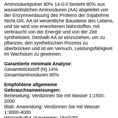
Aminosäurepulver 80% 14-0-0 besteht 80% aus
wasserlöslichen Aminosäuren (AA) abgeleitet von
der Enzymverdauung des Proteins der Sojabohne
Nicht-GR. AA ist wesentliche Bausteine des Lebens,
und sie wird von erworbenen Nährstoffen, mit
verbraucht von der Energie und von der Zeit
synthetisiert. Deshalb AA ist einzuziehen, um zu
pflanzen, den synthetischen Prozess zu
überbrücken und ist ein Versuch, Leistungsfähigkeit
im Wachstum zu gewinnen.
Garantierte minimale Analyse
:
Gesamtstickstoff (N) 14%
Gesamtaminosäuren 80%
Empfohlene allgemeine
Gebrauchsanweisungen:
Berieselung: Verdünnen Sie mit Wasser 1:1500-
2000
Blatt- Anwendung: Verdünnen Sie mit Wasser
1:3000-4000
Wasserkultur-/Aquaponic: 15g/100L