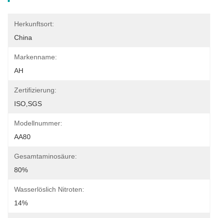
Herkunftsort:
China
Markenname:
AH
Zertifizierung:
ISO,SGS
Modellnummer:
AA80
Gesamtaminosäure:
80%
Wasserlöslich Nitroten:
14%