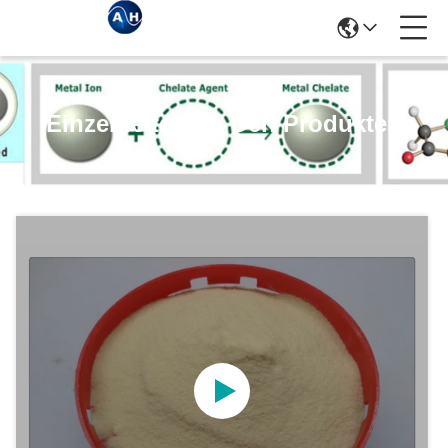
Einzelheiten Zu Den Produkten