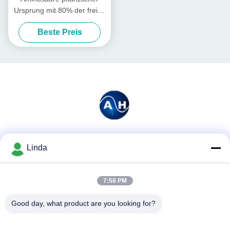
Ursprung mit 80% der freien
Aminosäuren
Beste Preis
Soziale Medien
Linda
7:58 PM
Schnelle Kontaktaufnahme
Good day, what product are you looking for?
Tel.
86-136-99415698