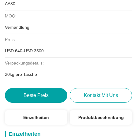
AA80
MOQ:
Verhandlung
Preis:
USD 640-USD 3500
Verpackungsdetails:
20kg pro Tasche
Beste Preis
Kontakt Mit Uns
Einzelheiten
Produktbeschreibung
Einzelheiten