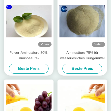
Video
Video
Pulver-Aminosäure 80%,
Aminosäure 75% für
Aminosäure-
wasserlösliches Düngemittel
Landwirtschafts-Düngemittel
Beste Preis
Beste Preis
regen Wurzel-Wachstum an