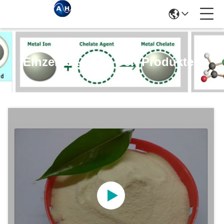
Einzelheiten Zu Den Produkten