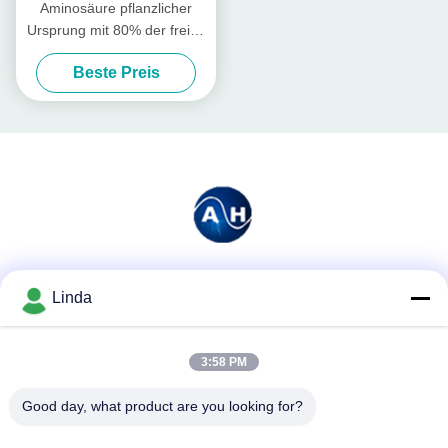
Aminosäure pflanzlicher
Ursprung mit 80% der freien
Aminosäuren
Beste Preis
Soziale Medien
Linda
3:58 PM
Schnelle Kontaktaufnahme
Good day, what product are you looking for?
Tel.