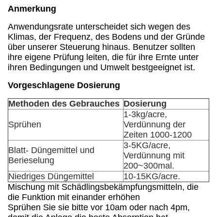
Anmerkung
Anwendungsrate unterscheidet sich wegen des
Klimas, der Frequenz, des Bodens und der Gründe
über unserer Steuerung hinaus. Benutzer sollten
ihre eigene Prüfung leiten, die für ihre Ernte unter
ihren Bedingungen und Umwelt bestgeeignet ist.
Vorgeschlagene Dosierung
Methoden des Gebrauches
Dosierung
1-3kg/acre,
Sprühen
Verdünnung der
Zeiten 1000-1200
3-5KG/acre,
Blatt- Düngemittel und
Verdünnung mit
Berieselung
200~300mal.
Niedriges Düngemittel
10-15KG/acre.
Mischung mit Schädlingsbekämpfungsmitteln, die
die Funktion mit einander erhöhen
Sprühen Sie sie bitte vor 10am oder nach 4pm,