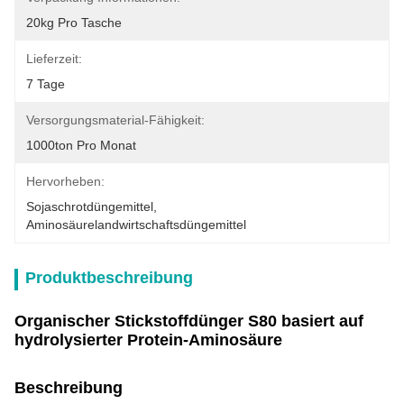
20kg Pro Tasche
Lieferzeit:
7 Tage
Versorgungsmaterial-Fähigkeit:
1000ton Pro Monat
Hervorheben:
Sojaschrotdüngemittel
, 
Aminosäurelandwirtschaftsdüngemittel
Produktbeschreibung
Organischer Stickstoffdünger S80 basiert auf
hydrolysierter Protein-Aminosäure
Beschreibung