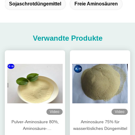
Sojaschrotdüngemittel
Freie Aminosäuren
Verwandte Produkte
Video
Video
Pulver-Aminosäure 80%,
Aminosäure 75% für
Aminosäure-
wasserlösliches Düngemittel
Landwirtschafts-Düngemittel