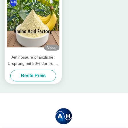
Video
Aminosäure pflanzlicher
Ursprung mit 80% der freien
Aminosäuren
Beste Preis