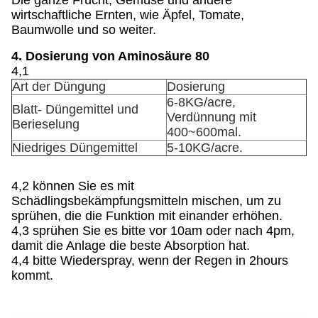
Die ganze Frucht, Gemüse und andere
wirtschaftliche Ernten, wie Äpfel, Tomate,
Baumwolle und so weiter.
4. Dosierung von Aminosäure 80
4,1
Art der Düngung
Dosierung
6-8KG/acre,
Blatt- Düngemittel und
Verdünnung mit
Berieselung
400~600mal.
Niedriges Düngemittel
5-10KG/acre.
4,2 können Sie es mit
Schädlingsbekämpfungsmitteln mischen, um zu
sprühen, die die Funktion mit einander erhöhen.
4,3 sprühen Sie es bitte vor 10am oder nach 4pm,
damit die Anlage die beste Absorption hat.
4,4 bitte Wiederspray, wenn der Regen in 2hours
kommt.