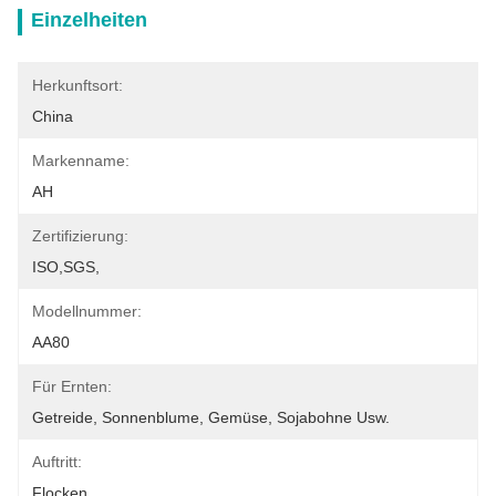
Einzelheiten
Herkunftsort:
China
Markenname:
AH
Zertifizierung:
ISO,SGS,
Modellnummer:
AA80
Für Ernten:
Getreide, Sonnenblume, Gemüse, Sojabohne Usw.
Auftritt:
Flocken