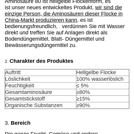
Aminosäure 80
ist hellgelbe Flockenform, es
ist unser neues entwickeltes Produkt,
wir sind die
einzige Person, die Aminosäuren dieser Flocke in
China-Markt produzieren kann
, es ist
bedienungsfreundlich, verdünnen Sie mit Wasser
direkt und treffen Sie auf Anlagen direkt als
Bodendüngemittel, Blatt- Düngemittel und
Bewässerungsdüngemittel zu.
Charakter des Produktes
2.
Auftritt
Hellgelbe Flocke
Löslichkeit
100% wasserlöslich
Feuchtigkeit
≤ 5%
Gesamtaminosäure
≥80%
Gesamtstickstoff
≥15%
Organische Substanzen
≥90%
3.
Bereich