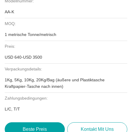
Modellnummer:
AA-K
MOQ:
1 metrische Tonne/metrisch
Preis:
USD 640-USD 3500
Verpackungsdetails:
1Kg, 5Kg, 10Kg, 20Kg/Bag (äußere und Plastiktasche
Kraftpapier-Tasche nach innen)
Zahlungsbedingungen:
L/C, T/T
Beste Preis
Kontakt Mit Uns