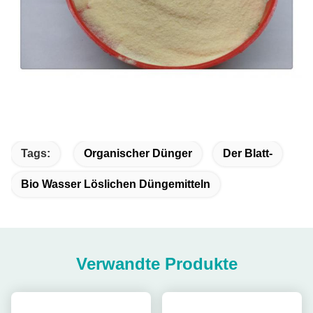
Tags:
Organischer Dünger
Der Blatt-
Bio Wasser Löslichen Düngemitteln
Verwandte Produkte