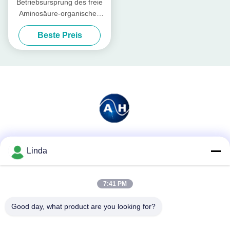
Betriebsursprung des freie
Aminosäure-organisches
Düngemittel-Mittel-30% vom
Beste Preis
Gemüse
Soziale Medien
Linda
7:41 PM
Schnelle Kontaktaufnahme
Good day, what product are you looking for?
Tel.