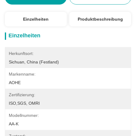
Einzelheiten
Produktbeschreibung
Einzelheiten
Herkunftsort:
Sichuan, China (Festland)
Markenname:
AOHE
Zertifizierung:
ISO,SGS, OMRI
Modellnummer:
AA-K