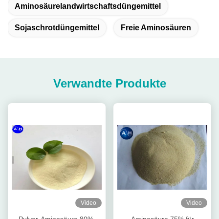
Aminosäurelandwirtschaftsdüngemittel
Sojaschrotdüngemittel
Freie Aminosäuren
Verwandte Produkte
Video
Video