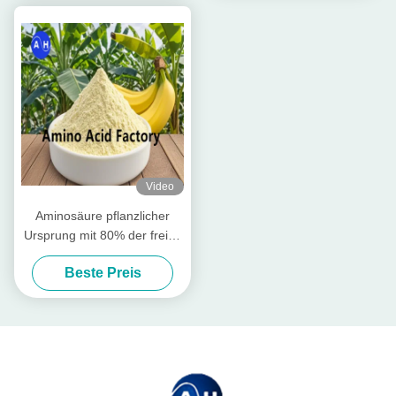
ökologischen Landbau
Video
Aminosäure pflanzlicher
Ursprung mit 80% der freien
Aminosäuren
Beste Preis