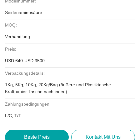
Modellnummer:
Seidenaminosäure
MOQ:
Verhandlung
Preis:
USD 640-USD 3500
Verpackungsdetails:
1Kg, 5Kg, 10Kg, 20Kg/Bag (äußere und Plastiktasche
Kraftpapier-Tasche nach innen)
Zahlungsbedingungen:
L/C, T/T
Beste Preis
Kontakt Mit Uns