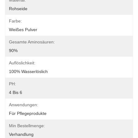
Material:
Rohseide
Farbe:
Weißes Pulver
Gesamte Aminosäuren:
90%
Auflöslichkeit:
100% Wasserlöslich
PH:
4 Bis 6
Anwendungen:
Für Pflegeprodukte
Min Bestellmenge:
Verhandlung