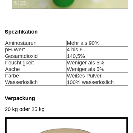
Spezifikation
Aminosäuren
Mehr als 90%
pH-Wert
4 bis 6
Gesamtdioxid
140,5%
Feuchtigkeit
Weniger als 5%
Asche
Weniger als 5%
Farbe
Weißes Pulver
Wasserlöslich
100% wasserlöslich
Verpackung
20 kg oder 25 kg