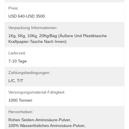
Preis:
USD 640-USD 3500
Verpackung Informationen:
1Kg, 5Kg, 10Kg, 20Kg/Bag (äußere Und Plastiktasche 
Kraftpapier-Tasche Nach Innen)
Lieferzeit:
7-10 Tage
Zahlungsbedingungen:
L/C, T/T
Versorgungsmaterial-Fähigkeit:
1000 Tonnen
Hervorheben:
Rohes Seiden-Aminosäure-Pulver
, 
100% Wasserlösliches Aminosäure-Pulver
, 