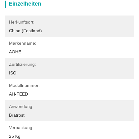
Einzelheiten
Herkunftsort:
China (Festland)
Markenname:
AOHE
Zertifizierung:
ISO
Modellnummer:
AH-FEED
Anwendung:
Bratrost
Verpackung:
25 Kg