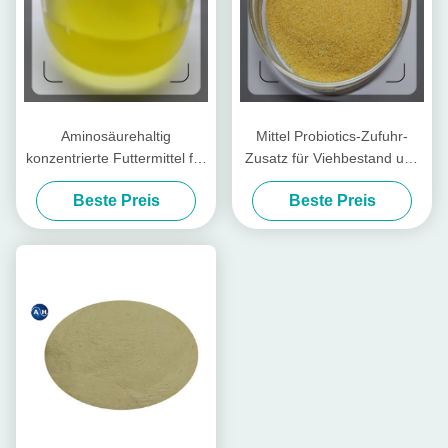
Aminosäurehaltig
Mittel Probiotics-Zufuhr-
konzentrierte Futtermittel für
Zusatz für Viehbestand und
Geflügel und Vieh
Geflügel
Beste Preis
Beste Preis