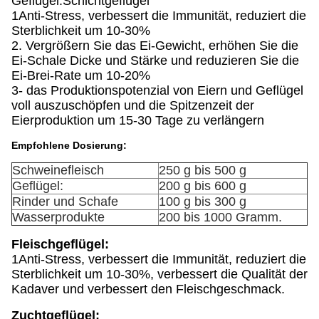
Geflügel:Schichtgeflügel
1Anti-Stress, verbessert die Immunität, reduziert die
Sterblichkeit um 10-30%
2. Vergrößern Sie das Ei-Gewicht, erhöhen Sie die
Ei-Schale Dicke und Stärke und reduzieren Sie die
Ei-Brei-Rate um 10-20%
3- das Produktionspotenzial von Eiern und Geflügel
voll auszuschöpfen und die Spitzenzeit der
Eierproduktion um 15-30 Tage zu verlängern
Empfohlene Dosierung:
Schweinefleisch
250 g bis 500 g
Geflügel:
200 g bis 600 g
Rinder und Schafe
100 g bis 300 g
Wasserprodukte
200 bis 1000 Gramm.
Fleischgeflügel:
1Anti-Stress, verbessert die Immunität, reduziert die
Sterblichkeit um 10-30%, verbessert die Qualität der
Kadaver und verbessert den Fleischgeschmack.
Zuchtgeflügel: