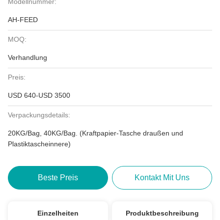
Modellnummer:
AH-FEED
MOQ:
Verhandlung
Preis:
USD 640-USD 3500
Verpackungsdetails:
20KG/Bag, 40KG/Bag. (Kraftpapier-Tasche draußen und
Plastiktascheinnere)
Beste Preis
Kontakt Mit Uns
Einzelheiten
Produktbeschreibung