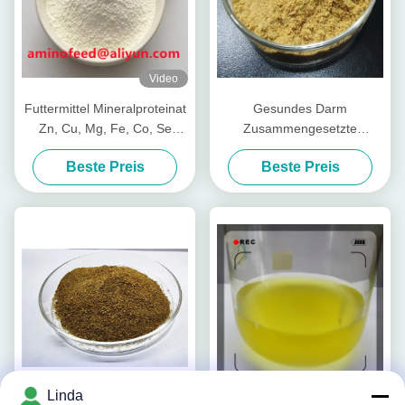
Video
Futtermittel Mineralproteinat
Gesundes Darm
Zn, Cu, Mg, Fe, Co, Se
Zusammengesetzte
Form
Nährstoffpeptide für Viehvieh
Beste Preis
Beste Preis
Video
Linda