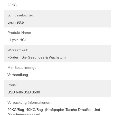
25KG
Schlüsselwörter:
Lysin 98,5
Produkt-Name:
L Lysin HCL
Wirksamkeit:
Fördern Sie Gesundes & Wachstum
Min Bestellmenge:
Verhandlung
Preis:
USD 640-USD 3500
Verpackung Informationen:
20KG/Bag, 40KG/Bag. (Kraftpapier-Tasche Draußen Und 
Plastiktascheinnere)