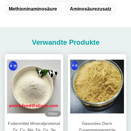
Methioninaminosäure
Aminosäurezusatz
Verwandte Produkte
Video
Futtermittel Mineralproteinat
Gesundes Darm
Zn, Cu, Mg, Fe, Co, Se
Zusammengesetzte