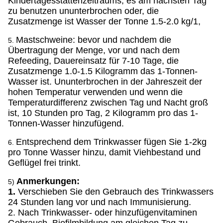
Kindertagesstättenzeitraums, es am nächsten Tag
zu benutzen ununterbrochen oder, die
Zusatzmenge ist Wasser der Tonne 1.5-2.0 kg/1,
Mastschweine: bevor und nachdem die
5.
Übertragung der Menge, vor und nach dem
Refeeding, Dauereinsatz für 7-10 Tage, die
Zusatzmenge 1.0-1.5 Kilogramm das 1-Tonnen-
Wasser ist. Ununterbrochen in der Jahreszeit der
hohen Temperatur verwenden und wenn die
Temperaturdifferenz zwischen Tag und Nacht groß
ist, 10 Stunden pro Tag, 2 Kilogramm pro das 1-
Tonnen-Wasser hinzufügend.
Entsprechend dem Trinkwasser fügen Sie 1-2kg
6.
pro Tonne Wasser hinzu, damit Viehbestand und
Geflügel frei trinkt.
Anmerkungen:
5)
1.
Verschieben Sie den Gebrauch des Trinkwassers
24 Stunden lang vor und nach Immunisierung.
2. Nach Trinkwasser- oder hinzufügenvitaminen