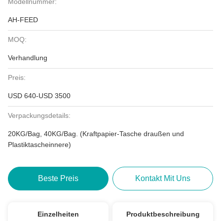
Modellnummer:
AH-FEED
MOQ:
Verhandlung
Preis:
USD 640-USD 3500
Verpackungsdetails:
20KG/Bag, 40KG/Bag. (Kraftpapier-Tasche draußen und
Plastiktascheinnere)
Beste Preis
Kontakt Mit Uns
Einzelheiten
Produktbeschreibung