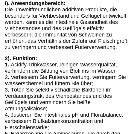
I). Anwendungsbereich:
Die umweltfreundlichen additiven Produkte, die
besonders für Viehbestand und Geflügel entwickelt
werden, kann es die intestinale Gesundheit des
Viehbestandes und des Geflügels effektiv
verbessern, die Immunität von Schweinen zu
erhöhen, das Verhältnis der Zufuhr auf Fleisch groß
zu verringern und verbessert Futterverwertung.
2). Funktion:
1.
Acidify Trinkwasser, reinigen Wasserqualität,
verhindern die Bildung von Biofilms im Wasser
2. Verbessern Sie Futterverwertung, verringern Sie
Wasserschemel und füttern Sie über;
3. Töten Sie selektiv schädliche Bakterien im
Verdauungstrakt des Viehbestandes und des
Geflügels und vermindern Sie heiße
Atmungsalkalose;
4. Justieren Sie intestinales pH und Florabalance,
verbessern Blutkalziumkonzentration und
Eierschalenstärke;
5. Ergänzen Sie die Aminosäuren, die durch den