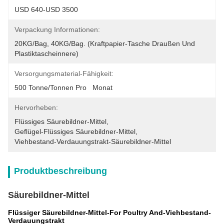
USD 640-USD 3500
Verpackung Informationen:
20KG/Bag, 40KG/Bag. (Kraftpapier-Tasche Draußen Und 
Plastiktascheinnere)
Versorgungsmaterial-Fähigkeit:
500 Tonne/Tonnen Pro   Monat
Hervorheben:
Flüssiges Säurebildner-Mittel
, 
Geflügel-Flüssiges Säurebildner-Mittel
, 
Viehbestand-Verdauungstrakt-Säurebildner-Mittel
Produktbeschreibung
Säurebildner-Mittel
Flüssiger Säurebildner-Mittel-For Poultry And-Viehbestand-
Verdauungstrakt