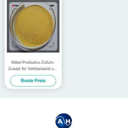
Mittel Probiotics-Zufuhr-
Zusatz für Viehbestand und
Geflügel
Beste Preis