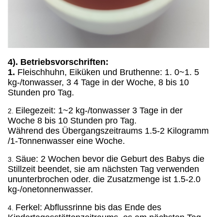
4). Betriebsvorschriften:
1.
Fleischhuhn, Eiküken und Bruthenne: 1. 0~1. 5
kg-/tonwasser, 3 4 Tage in der Woche, 8 bis 10
Stunden pro Tag.
Eilegezeit: 1~2 kg-/tonwasser 3 Tage in der
2.
Woche 8 bis 10 Stunden pro Tag.
Während des Übergangszeitraums 1.5-2 Kilogramm
/1-Tonnenwasser eine Woche.
Säue: 2 Wochen bevor die Geburt des Babys die
3.
Stillzeit beendet, sie am nächsten Tag verwenden
ununterbrochen oder. die Zusatzmenge ist 1.5-2.0
kg-/onetonnenwasser.
Ferkel: Abflussrinne bis das Ende des
4.