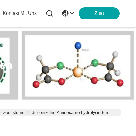
Kontakt Mit Uns
Zitat
ten
enwachstums-18 der einzelne Aminosäure hydrolysierten