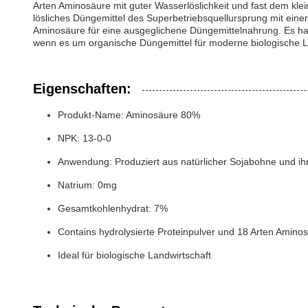
Arten Aminosäure mit guter Wasserlöslichkeit und fast dem klei
lösliches Düngemittel des Superbetriebsquellursprung mit ein
Aminosäure für eine ausgeglichene Düngemittelnahrung. Es hat
wenn es um organische Düngemittel für moderne biologische La
Eigenschaften:
Produkt-Name: Aminosäure 80%
NPK: 13-0-0
Anwendung: Produziert aus natürlicher Sojabohne und ihr
Natrium: 0mg
Gesamtkohlenhydrat: 7%
Contains hydrolysierte Proteinpulver und 18 Arten Amino
Ideal für biologische Landwirtschaft