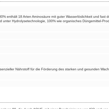
0% enthält 18 Arten Aminosäure mit guter Wasserlöslichkeit und fast d
rd unter Hydrolysetechnologie, 100% wie organisches Düngemittel-Prod
enzieller Nährstoff für die Förderung des starken und gesunden Wach