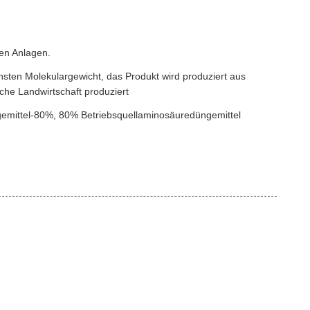
en Anlagen.
nsten Molekulargewicht, das Produkt wird produziert aus
che Landwirtschaft produziert
gemittel-80%, 80% Betriebsquellaminosäuredüngemittel