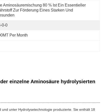
e Aminosäuremischung 80 % Ist Ein Essentieller 
hrstoff Zur Förderung Eines Starken Und 
esunden 
-0-0
00MT Per Month
der einzelne Aminosäure hydrolysierten
und unter Hydrolysetechnologie produzierte. Sie enthält 18