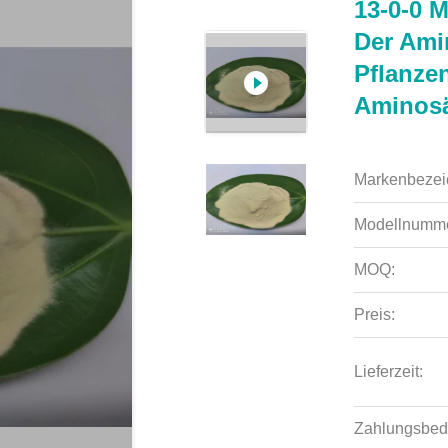
13-0-0 
Der Ami
Pflanze
Aminosä
Markenbezei
Modellnumme
MOQ:
Preis:
Lieferzeit:
Zahlungsbed