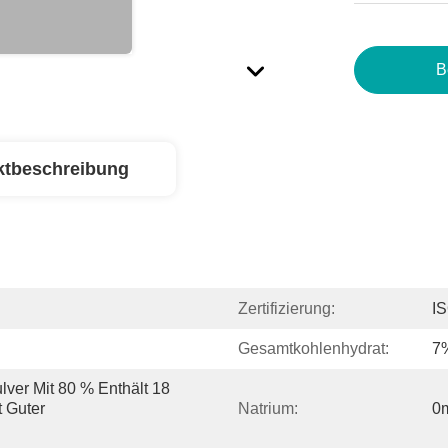
B
ktbeschreibung
Zertifizierung:
I
Gesamtkohlenhydrat:
7
ver Mit 80 % Enthält 18 
 Guter 
Natrium:
0