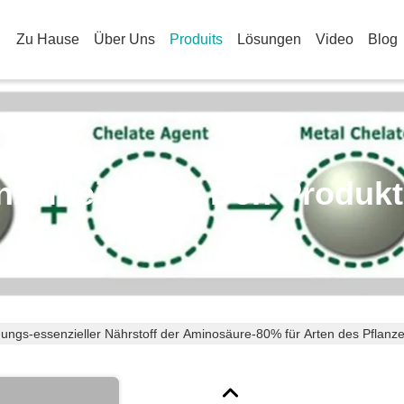
Zu Hause
Über Uns
Produits
Lösungen
Video
Blog
nzelheiten Zu Den Produk
ungs-essenzieller Nährstoff der Aminosäure-80% für Arten des Pflanz
le