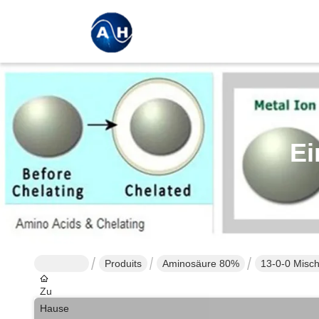
Ei
Produits
Aminosäure 80%
13-0-0 Misch
Gemüsequel
Zu
Hause