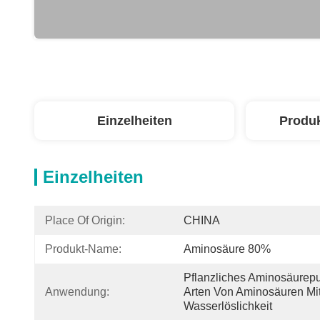
Einzelheiten
Produ
Einzelheiten
Place Of Origin:
CHINA
Produkt-Name:
Aminosäure 80%
Pflanzliches Aminosäurepul
Anwendung:
Arten Von Aminosäuren Mit
Wasserlöslichkeit 