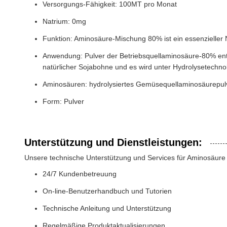
Versorgungs-Fähigkeit: 100MT pro Monat
Natrium: 0mg
Funktion: Aminosäure-Mischung 80% ist ein essenzieller
Anwendung: Pulver der Betriebsquellaminosäure-80% enthä
natürlicher Sojabohne und es wird unter Hydrolysetechno
Aminosäuren: hydrolysiertes Gemüsequellaminosäurepulv
Form: Pulver
Unterstützung und Dienstleistungen:
Unsere technische Unterstützung und Services für Aminosäur
24/7 Kundenbetreuung
On-line-Benutzerhandbuch und Tutorien
Technische Anleitung und Unterstützung
Regelmäßige Produktaktualisierungen