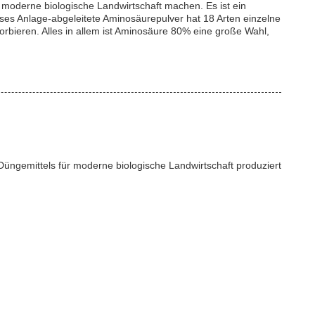
r moderne biologische Landwirtschaft machen. Es ist ein
ses Anlage-abgeleitete Aminosäurepulver hat 18 Arten einzelne
rbieren. Alles in allem ist Aminosäure 80% eine große Wahl,
üngemittels für moderne biologische Landwirtschaft produziert