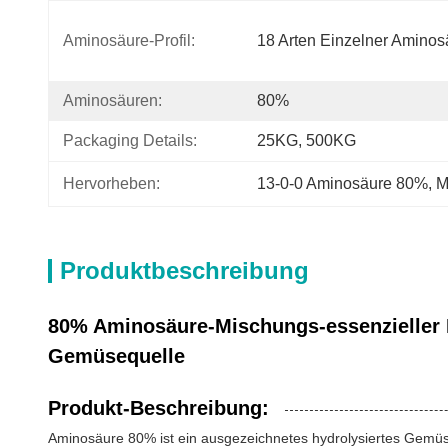
Aminosäure-Profil:
18 Arten Einzelner Aminos
Aminosäuren:
80%
Packaging Details:
25KG, 500KG
Hervorheben:
13-0-0 Aminosäure 80%
, 
M
Produktbeschreibung
80% Aminosäure-Mischungs-essenzieller N
Gemüsequelle
Produkt-Beschreibung:
Aminosäure 80% ist ein ausgezeichnetes hydrolysiertes Gemüse