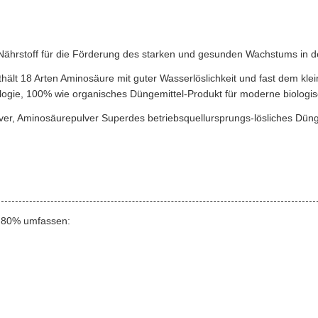
 Nährstoff für die Förderung des starken und gesunden Wachstums in d
lt 18 Arten Aminosäure mit guter Wasserlöslichkeit und fast dem klei
logie, 100% wie organisches Düngemittel-Produkt für moderne biologis
er, Aminosäurepulver Superdes betriebsquellursprungs-lösliches Dün
e 80% umfassen: