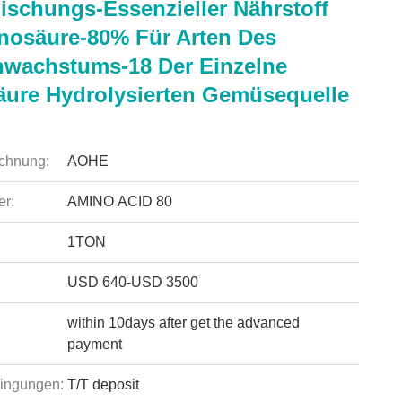
Mischungs-Essenzieller Nährstoff
nosäure-80% Für Arten Des
nwachstums-18 Der Einzelne
ure Hydrolysierten Gemüsequelle
chnung:
AOHE
r:
AMINO ACID 80
1TON
USD 640-USD 3500
within 10days after get the advanced
payment
ingungen:
T/T deposit