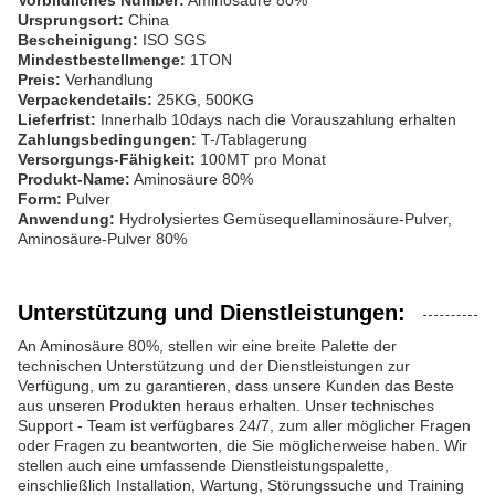
Vorbildliches Number:
Aminosäure 80%
Ursprungsort:
China
Bescheinigung:
ISO SGS
Mindestbestellmenge:
1TON
Preis:
Verhandlung
Verpackendetails:
25KG, 500KG
Lieferfrist:
Innerhalb 10days nach die Vorauszahlung erhalten
Zahlungsbedingungen:
T-/Tablagerung
Versorgungs-Fähigkeit:
100MT pro Monat
Produkt-Name:
Aminosäure 80%
Form:
Pulver
Anwendung:
Hydrolysiertes Gemüsequellaminosäure-Pulver,
Aminosäure-Pulver 80%
Unterstützung und Dienstleistungen:
An Aminosäure 80%, stellen wir eine breite Palette der
technischen Unterstützung und der Dienstleistungen zur
Verfügung, um zu garantieren, dass unsere Kunden das Beste
aus unseren Produkten heraus erhalten. Unser technisches
Support - Team ist verfügbares 24/7, zum aller möglicher Fragen
oder Fragen zu beantworten, die Sie möglicherweise haben. Wir
stellen auch eine umfassende Dienstleistungspalette,
einschließlich Installation, Wartung, Störungssuche und Training