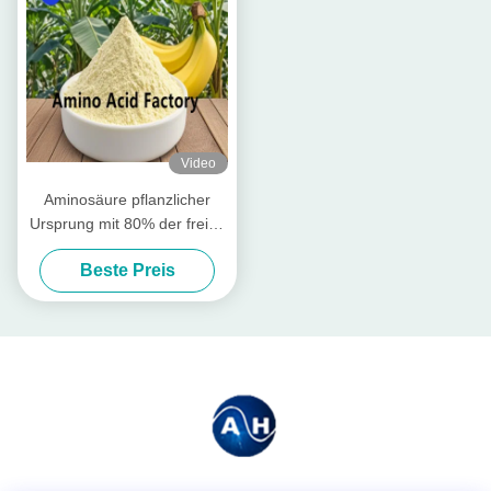
Video
Aminosäure pflanzlicher
Ursprung mit 80% der freien
Aminosäuren
Beste Preis