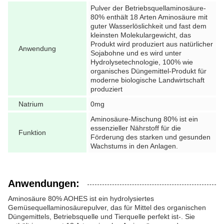
Pulver der Betriebsquellaminosäure-
80% enthält 18 Arten Aminosäure mit
guter Wasserlöslichkeit und fast dem
kleinsten Molekulargewicht, das
Produkt wird produziert aus natürlicher
Anwendung
Sojabohne und es wird unter
Hydrolysetechnologie, 100% wie
organisches Düngemittel-Produkt für
moderne biologische Landwirtschaft
produziert
Natrium
0mg
Aminosäure-Mischung 80% ist ein
essenzieller Nährstoff für die
Funktion
Förderung des starken und gesunden
Wachstums in den Anlagen.
Anwendungen:
Aminosäure 80% AOHES ist ein hydrolysiertes
Gemüsequellaminosäurepulver, das für Mittel des organischen
Düngemittels, Betriebsquelle und Tierquelle perfekt ist-. Sie