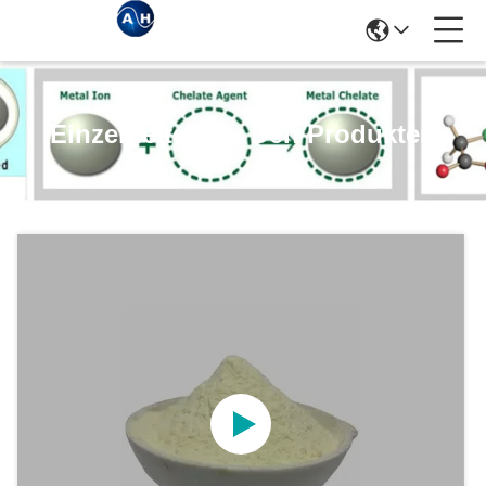
Einzelheiten Zu Den Produkten