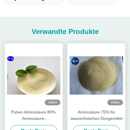
Verwandte Produkte
Video
Video
Pulver-Aminosäure 80%,
Aminosäure 75% für
Aminosäure-
wasserlösliches Düngemittel
Landwirtschafts-Düngemittel