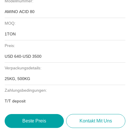
Modellnummer:
AMINO ACID 80
MOQ:
1TON
Preis:
USD 640-USD 3500
Verpackungsdetails:
25KG, 500KG
Zahlungsbedingungen:
T/T deposit
Beste Preis
Kontakt Mit Uns