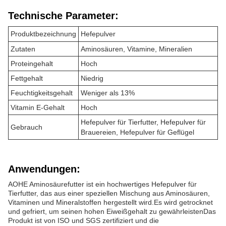
Technische Parameter:
Produktbezeichnung
Hefepulver
Zutaten
Aminosäuren, Vitamine, Mineralien
Proteingehalt
Hoch
Fettgehalt
Niedrig
Feuchtigkeitsgehalt
Weniger als 13%
Vitamin E-Gehalt
Hoch
Hefepulver für Tierfutter, Hefepulver für
Gebrauch
Brauereien, Hefepulver für Geflügel
Anwendungen:
AOHE Aminosäurefutter ist ein hochwertiges Hefepulver für
Tierfutter, das aus einer speziellen Mischung aus Aminosäuren,
Vitaminen und Mineralstoffen hergestellt wird.Es wird getrocknet
und gefriert, um seinen hohen Eiweißgehalt zu gewährleistenDas
Produkt ist von ISO und SGS zertifiziert und die