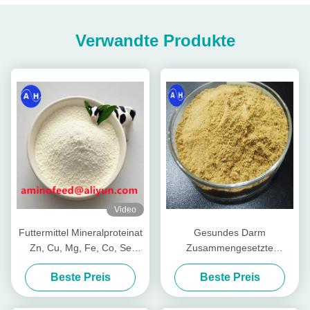
Verwandte Produkte
Video
Futtermittel Mineralproteinat
Gesundes Darm
Zn, Cu, Mg, Fe, Co, Se
Zusammengesetzte
Form
Nährstoffpeptide für Viehvieh
Beste Preis
Beste Preis