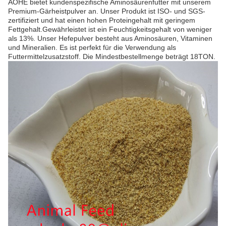
AOHE bietet kundenspezifische Aminosäurenfutter mit unserem
Premium-Gärheistpulver an. Unser Produkt ist ISO- und SGS-
zertifiziert und hat einen hohen Proteingehalt mit geringem
Fettgehalt.Gewährleistet ist ein Feuchtigkeitsgehalt von weniger
als 13%. Unser Hefepulver besteht aus Aminosäuren, Vitaminen
und Mineralien. Es ist perfekt für die Verwendung als
Futtermittelzusatzstoff. Die Mindestbestellmenge beträgt 18TON.