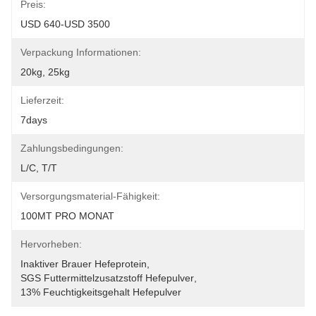
Preis:
USD 640-USD 3500
Verpackung Informationen:
20kg, 25kg
Lieferzeit:
7days
Zahlungsbedingungen:
L/C, T/T
Versorgungsmaterial-Fähigkeit:
100MT PRO MONAT
Hervorheben:
Inaktiver Brauer Hefeprotein
, 
SGS Futtermittelzusatzstoff Hefepulver
, 
13% Feuchtigkeitsgehalt Hefepulver