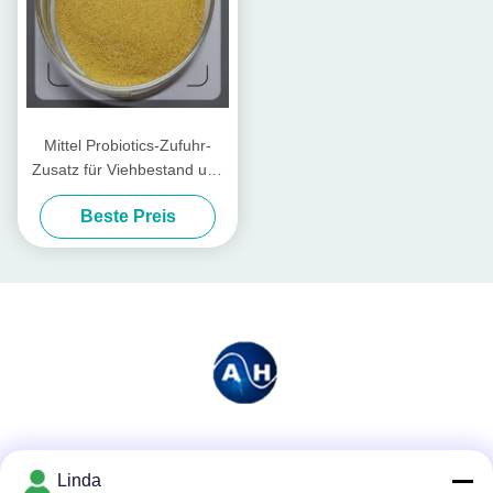
Mittel Probiotics-Zufuhr-
Zusatz für Viehbestand und
Geflügel
Beste Preis
Soziale Medien
Linda