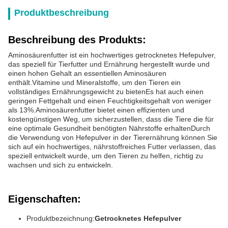
Produktbeschreibung
Beschreibung des Produkts:
Aminosäurenfutter ist ein hochwertiges getrocknetes Hefepulver,
das speziell für Tierfutter und Ernährung hergestellt wurde und
einen hohen Gehalt an essentiellen Aminosäuren
enthält.Vitamine und Mineralstoffe, um den Tieren ein
vollständiges Ernährungsgewicht zu bietenEs hat auch einen
geringen Fettgehalt und einen Feuchtigkeitsgehalt von weniger
als 13%.Aminosäurenfutter bietet einen effizienten und
kostengünstigen Weg, um sicherzustellen, dass die Tiere die für
eine optimale Gesundheit benötigten Nährstoffe erhaltenDurch
die Verwendung von Hefepulver in der Tierernährung können Sie
sich auf ein hochwertiges, nährstoffreiches Futter verlassen, das
speziell entwickelt wurde, um den Tieren zu helfen, richtig zu
wachsen und sich zu entwickeln.
Eigenschaften:
Produktbezeichnung:
Getrocknetes Hefepulver