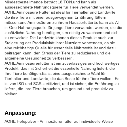
Mindestbestellmenge beträgt 18 TON.und kann als
ausgezeichnete Nahrungsquelle für Tiere verwendet werden.
AOHE Aminosäure Futter ist ideal für Tierhalter und Landwirte,
die ihre Tiere mit einer ausgewogenen Ernährung füttern
müssen.und Aminosäuren zu ihrem HaustierfutterEs kann als All-
in-One-Nahrungsquelle für junge Tiere verwendet werden, die die
zusätzliche Nahrung benötigen, um richtig zu wachsen und sich
zu entwickeln.Die Landwirte können dieses Produkt auch zur
Steigerung der Produktivität ihrer Nutztiere verwenden, da sie
eine reichhaltige Quelle für essentielle Nährstoffe ist und dazu
beitragen kann, den Stress der Tiere zu reduzieren und die
allgemeine Gesundheit zu verbessern.
AOHE Aminosäurenfutter ist ein zuverlässiges und hochwertiges
Produkt, das mit Sicherheit die essentielle Nahrung liefert, die
Ihre Tiere benötigen.Es ist eine ausgezeichnete Wahl für
Tierhalter und Landwirte, die das Beste für ihre Tiere wollen.. Es
ist von ISO und SGS zertifiziert, und ist sicher, die Ernährung zu
liefern, die Ihre Tiere brauchen, um gesund und produktiv zu
bleiben.
Anpassung:
AOHE Hefepulver - Aminosäurenfutter auf individuelle Weise