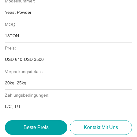
Modellnummer:
Yeast Powder
MOQ:
18TON
Preis:
USD 640-USD 3500
Verpackungsdetails:
20kg, 25kg
Zahlungsbedingungen:
L/C, T/T
Beste Preis
Kontakt Mit Uns