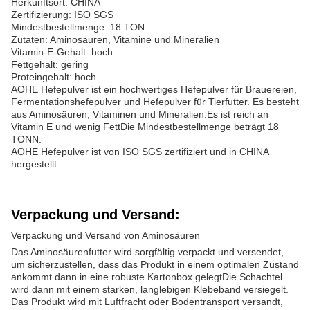
Herkunftsort: CHINA
Zertifizierung: ISO SGS
Mindestbestellmenge: 18 TON
Zutaten: Aminosäuren, Vitamine und Mineralien
Vitamin-E-Gehalt: hoch
Fettgehalt: gering
Proteingehalt: hoch
AOHE Hefepulver ist ein hochwertiges Hefepulver für Brauereien,
Fermentationshefepulver und Hefepulver für Tierfutter. Es besteht
aus Aminosäuren, Vitaminen und Mineralien.Es ist reich an
Vitamin E und wenig FettDie Mindestbestellmenge beträgt 18
TONN.
AOHE Hefepulver ist von ISO SGS zertifiziert und in CHINA
hergestellt.
Verpackung und Versand:
Verpackung und Versand von Aminosäuren
Das Aminosäurenfutter wird sorgfältig verpackt und versendet,
um sicherzustellen, dass das Produkt in einem optimalen Zustand
ankommt.dann in eine robuste Kartonbox gelegtDie Schachtel
wird dann mit einem starken, langlebigen Klebeband versiegelt.
Das Produkt wird mit Luftfracht oder Bodentransport versandt,