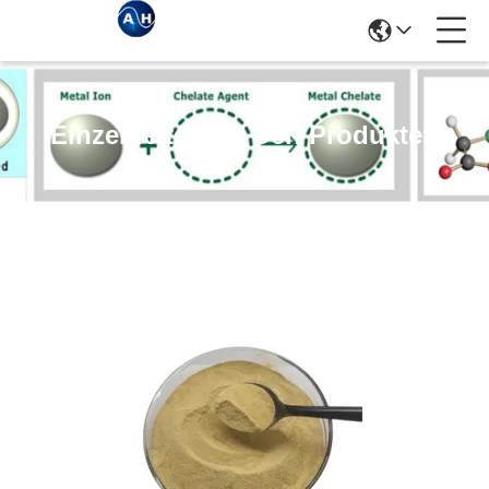
Einzelheiten Zu Den Produkten