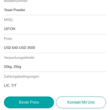
Modellnummer:
Yeast Powder
MOQ:
18TON
Preis:
USD 640-USD 3500
Verpackungsdetails:
20kg, 25kg
Zahlungsbedingungen:
L/C, T/T
Beste Preis
Kontakt Mit Uns