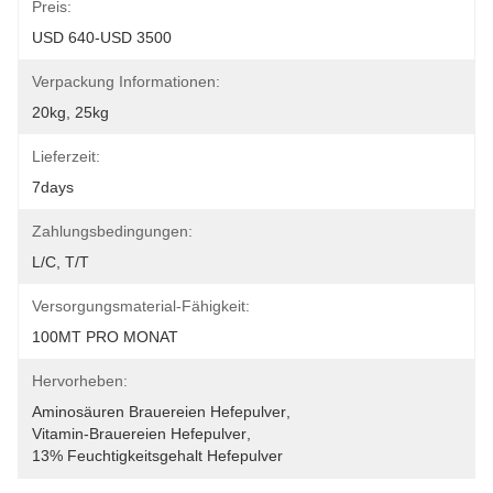
Preis:
USD 640-USD 3500
Verpackung Informationen:
20kg, 25kg
Lieferzeit:
7days
Zahlungsbedingungen:
L/C, T/T
Versorgungsmaterial-Fähigkeit:
100MT PRO MONAT
Hervorheben:
Aminosäuren Brauereien Hefepulver
, 
Vitamin-Brauereien Hefepulver
, 
13% Feuchtigkeitsgehalt Hefepulver