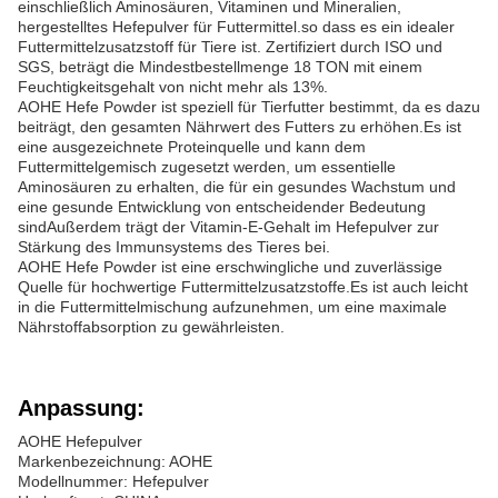
einschließlich Aminosäuren, Vitaminen und Mineralien,
hergestelltes Hefepulver für Futtermittel.so dass es ein idealer
Futtermittelzusatzstoff für Tiere ist. Zertifiziert durch ISO und
SGS, beträgt die Mindestbestellmenge 18 TON mit einem
Feuchtigkeitsgehalt von nicht mehr als 13%.
AOHE Hefe Powder ist speziell für Tierfutter bestimmt, da es dazu
beiträgt, den gesamten Nährwert des Futters zu erhöhen.Es ist
eine ausgezeichnete Proteinquelle und kann dem
Futtermittelgemisch zugesetzt werden, um essentielle
Aminosäuren zu erhalten, die für ein gesundes Wachstum und
eine gesunde Entwicklung von entscheidender Bedeutung
sindAußerdem trägt der Vitamin-E-Gehalt im Hefepulver zur
Stärkung des Immunsystems des Tieres bei.
AOHE Hefe Powder ist eine erschwingliche und zuverlässige
Quelle für hochwertige Futtermittelzusatzstoffe.Es ist auch leicht
in die Futtermittelmischung aufzunehmen, um eine maximale
Nährstoffabsorption zu gewährleisten.
Anpassung:
AOHE Hefepulver
Markenbezeichnung: AOHE
Modellnummer: Hefepulver