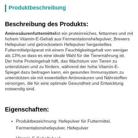
Produktbeschreibung
Beschreibung des Produkts:
Aminosäurenfuttermittel
ist ein proteinreiches, fettarmes und mit
hohem Vitamin-E-Gehalt aus Fermentationshefepulver, Brewers
Hefepulver und getrocknetem Hefepulver hergestelltes
Futtermittelpräparat mit einem Feuchtigkeitsgehalt von weniger
als 13%,so dass es eine ideale Wahl für die Tierernährung ist.
Der hohe Proteingehalt hilft, das Wachstum von Tieren zu
unterstützen und zu fördern, während der hohe Vitamin-E-
Spiegel dazu beitragen kann, ein gesundes Immunsystem zu
unterstützen.sie mit essentiellen Aminosäuren und Nährstoffen
versorgen, die für eine optimale Gesundheit und Entwicklung
notwendig sind.
Eigenschaften:
Produktbezeichnung: Hefepulver für Futtermittel,
Fermentationshefepulver, Hefepulver