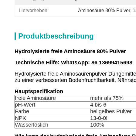
Hervorheben:
Aminosäure 80% Pulver
, 
1
Produktbeschreibung
Hydrolysierte freie Aminosäure 80% Pulver
Technische Hilfe: WhatsApp: 86 13699415698
Hydrolysierte freie Aminosäurenpulver Düngemitte
zu einer verbesserten Bodenfruchtbarkeit, Nährst
Hauptspezifikation
freie Aminosäure
mehr als 75%
pH-Wert
4 bis 6
Farbe
hellgelbes Pulver
NPK
13-0-0!
Wasserlöslich
100%