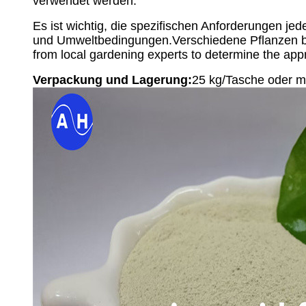
verwendet werden.
Es ist wichtig, die spezifischen Anforderungen je
und Umweltbedingungen.Verschiedene Pflanzen benöt
from local gardening experts to determine the appro
Verpackung und Lagerung:
25 kg/Tasche oder m