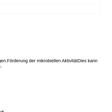
n.Förderung der mikrobiellen AktivitätDies kann
.