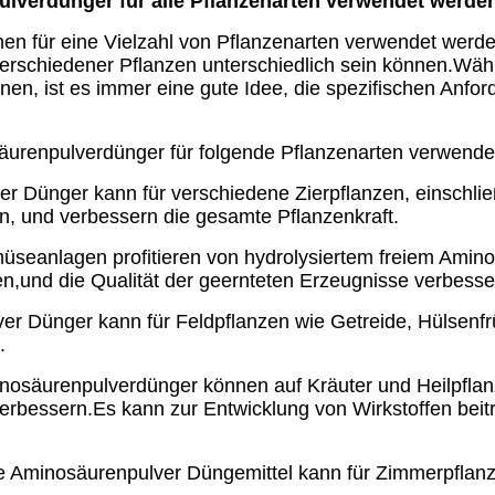
Pulverdünger für alle Pflanzenarten verwendet werde
en für eine Vielzahl von Pflanzenarten verwendet werden
verschiedener Pflanzen unterschiedlich sein können.Wäh
nnen, ist es immer eine gute Idee, die spezifischen Anfo
säurenpulverdünger für folgende Pflanzenarten verwende
er Dünger kann für verschiedene Zierpflanzen, einschli
rn, und verbessern die gesamte Pflanzenkraft.
üseanlagen profitieren von hydrolysiertem freiem Amino
n,und die Qualität der geernteten Erzeugnisse verbesse
ver Dünger kann für Feldpflanzen wie Getreide, Hülsen
.
minosäurenpulverdünger können auf Kräuter und Heilpfla
erbessern.Es kann zur Entwicklung von Wirkstoffen bei
eie Aminosäurenpulver Düngemittel kann für Zimmerpflan