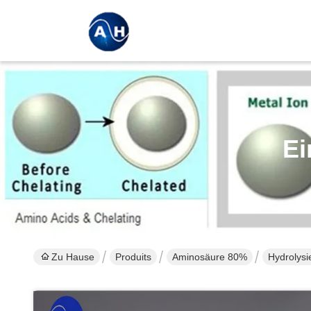
Ei
Zu Hause
Produits
Aminosäure 80%
Hydrolysi