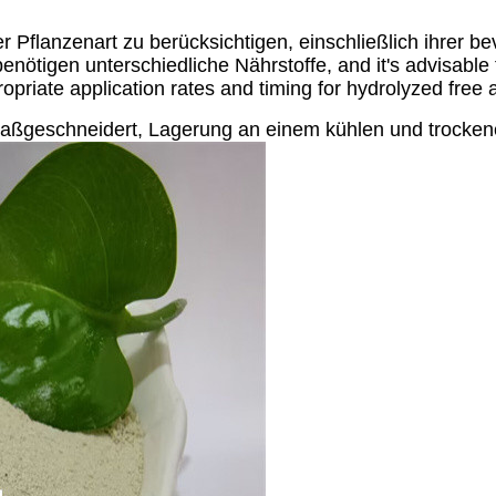
der Pflanzenart zu berücksichtigen, einschließlich ihrer
igen unterschiedliche Nährstoffe, and it's advisable to
priate application rates and timing for hydrolyzed free a
aßgeschneidert, Lagerung an einem kühlen und trockene