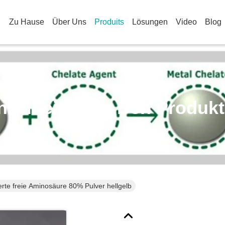
Zu Hause
Über Uns
Produits
Lösungen
Video
Blog
nzelheiten Zu Den Produk
erte freie Aminosäure 80% Pulver hellgelb