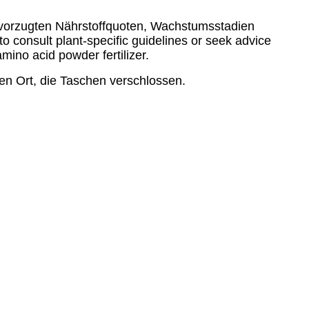
 bevorzugten Nährstoffquoten, Wachstumsstadien
 consult plant-specific guidelines or seek advice
mino acid powder fertilizer.
n Ort, die Taschen verschlossen.