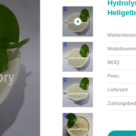
Hydroly
Hellgelb
Markenbezei
Modellnumme
MOQ:
Preis:
Lieferzeit:
Zahlungsbed