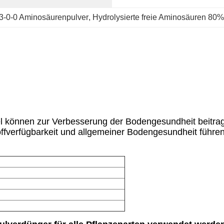
3-0-0 Aminosäurenpulver
, 
Hydrolysierte freie Aminosäuren 80%
l können zur Verbesserung der Bodengesundheit beitrage
offverfügbarkeit und allgemeiner Bodengesundheit führen