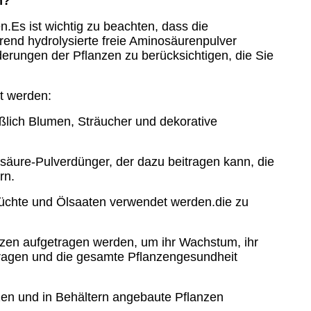
n?
.Es ist wichtig zu beachten, dass die
rend hydrolysierte freie Aminosäurenpulver
rderungen der Pflanzen zu berücksichtigen, die Sie
t werden:
eßlich Blumen, Sträucher und dekorative
säure-Pulverdünger, der dazu beitragen kann, die
rn.
früchte und Ölsaaten verwendet werden.die zu
nzen aufgetragen werden, um ihr Wachstum, ihr
tragen und die gesamte Pflanzengesundheit
zen und in Behältern angebaute Pflanzen