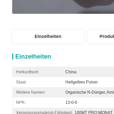
Einzelheiten
Produ
Einzelheiten
Herkunftsort:
China
Staat:
Hellgelbes Pulver
Weitere Namen:
Organische N-Dünger, Am
NPK:
13-0-0
Versorgungsmaterial-Fähigkeit:
100MT PRO MONAT