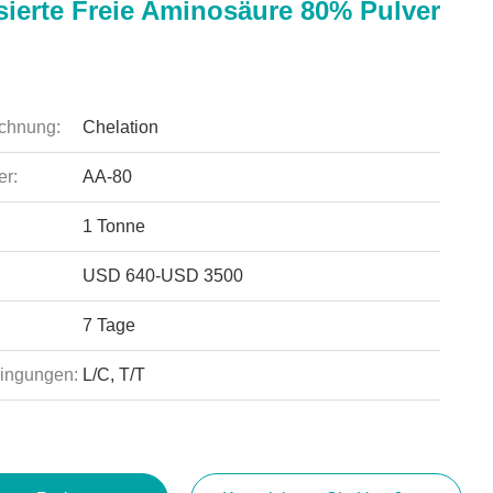
sierte Freie Aminosäure 80% Pulver
chnung:
Chelation
r:
AA-80
1 Tonne
USD 640-USD 3500
7 Tage
ingungen:
L/C, T/T