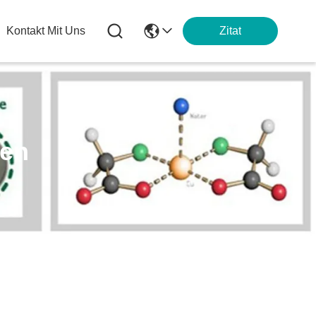
Kontakt Mit Uns
Zitat
ten