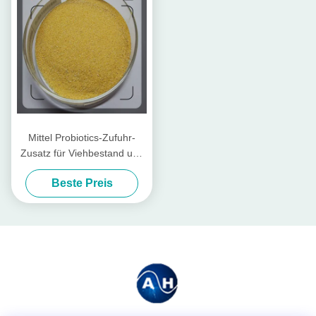
Mittel Probiotics-Zufuhr-
Zusatz für Viehbestand und
Geflügel
Beste Preis