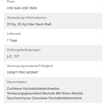
Preis:
USD 640-USD 3500
Verpackung Informationen:
20 Kg, 25 Kg Oder Nach Maß
Lieferzeit:
7 Tage
Zahlungsbedingungen:
L/C, T/T
Versorgungsmaterial-Fähigkeit:
100MT PRO MONAT
Hervorheben:
Zuchttiere Hochaktivitätsbrühweihe
, 
Verdauungsgesundheit Bierhefe Mit Hoher Aktivität
, 
Saccharomyces Cerevisiae Hochaktivitätsbrüherei