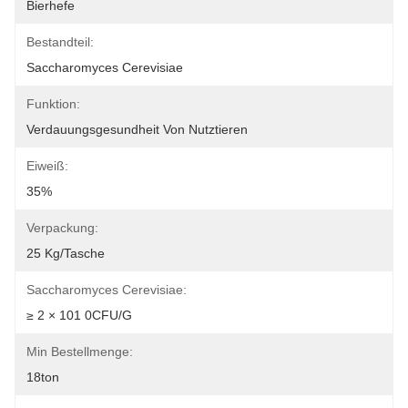
Bierhefe
Bestandteil:
Saccharomyces Cerevisiae
Funktion:
Verdauungsgesundheit Von Nutztieren
Eiweiß:
35%
Verpackung:
25 Kg/Tasche
Saccharomyces Cerevisiae:
≥ 2 × 101 0CFU/g
Min Bestellmenge:
18ton