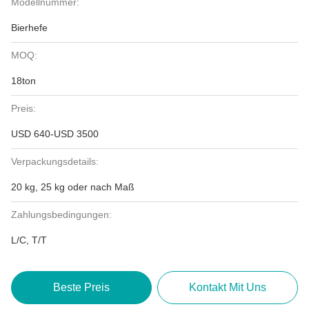
Modellnummer:
Bierhefe
MOQ:
18ton
Preis:
USD 640-USD 3500
Verpackungsdetails:
20 kg, 25 kg oder nach Maß
Zahlungsbedingungen:
L/C, T/T
Beste Preis
Kontakt Mit Uns