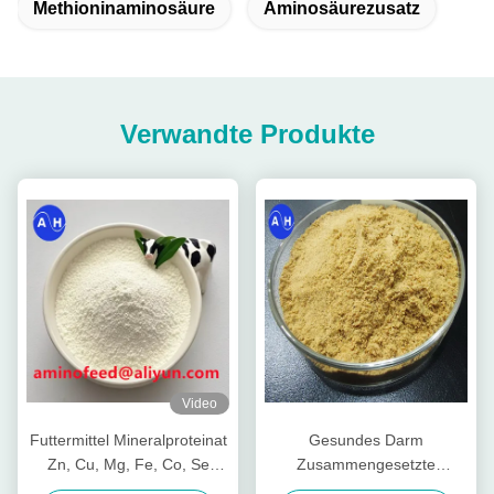
Methioninaminosäure
Aminosäurezusatz
Verwandte Produkte
Video
Futtermittel Mineralproteinat
Gesundes Darm
Zn, Cu, Mg, Fe, Co, Se
Zusammengesetzte
Form
Nährstoffpeptide für Viehvieh