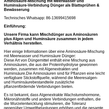
Aminosäure-Mischung mit Meerwasser und
Huminsäure-Verbindung Dünger als Blattsprühen &
Bewässerung
Technisches Whatsapp: 86-13699415698
Einführung:
Unsere Firma kann Mischdünger aus Aminosäuren
plus Algen und Huminsäure zusammen in jedem
Verhältnis herstellen.
Hier einige Informationen über eine Aminosäure-Mischung
mit Meerwasser und Huminsäure Dünger:
Diese Art von Düngemittel enthält eine Mischung aus
Aminosäuren, die aus der Proteinhydrolyse gewonnen
werden, zusammen mit Algenextrakten und
Huminsäure.Die Aminosäuren sind für Pflanzen eine leicht
verfügbare Stickstoffquelle, während die Meeresalgen-
und Huminsäurebestandteile zusätzliche
pflanzenfördernde Verbindungen bieten.
Es ist bekannt, dass Algenextrakte Wachstumshormone,
Mikronährstoffe und andere Verbindungen enthalten, die
die Wurzelentwicklung stimulieren, die Toleranz
gegenüber Umweltbelastungen erhöhen,und die gesamte