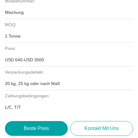
Modellnummer:
Mischung
MOQ:
1 Tonne
Preis:
USD 640-USD 3500
Verpackungsdetails:
20 kg, 25 kg oder nach Maß
Zahlungsbedingungen:
L/C, T/T
Beste Preis
Kontakt Mit Uns