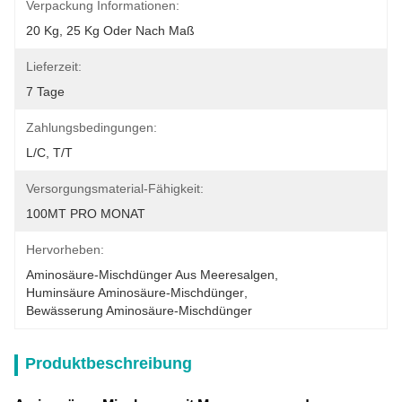
Verpackung Informationen:
20 Kg, 25 Kg Oder Nach Maß
Lieferzeit:
7 Tage
Zahlungsbedingungen:
L/C, T/T
Versorgungsmaterial-Fähigkeit:
100MT PRO MONAT
Hervorheben:
Aminosäure-Mischdünger Aus Meeresalgen
, 
Huminsäure Aminosäure-Mischdünger
, 
Bewässerung Aminosäure-Mischdünger
Produktbeschreibung