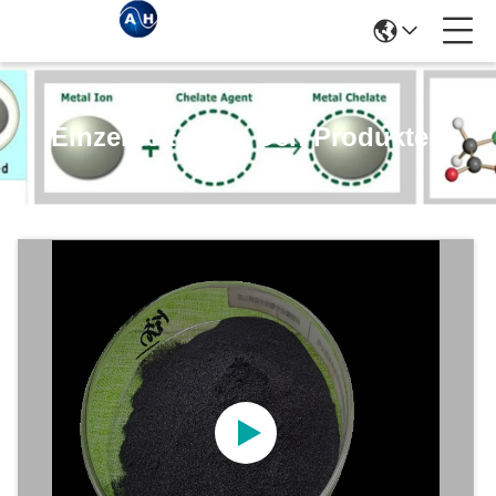
Einzelheiten Zu Den Produkten