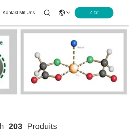
Kontakt Mit Uns
Zitat
ch
203
Produits