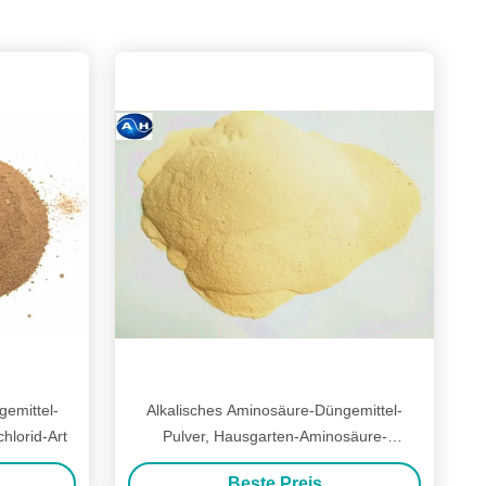
emittel-
Alkalisches Aminosäure-Düngemittel-
hlorid-Art
Pulver, Hausgarten-Aminosäure-
Düngemittel für Anlagen
Beste Preis