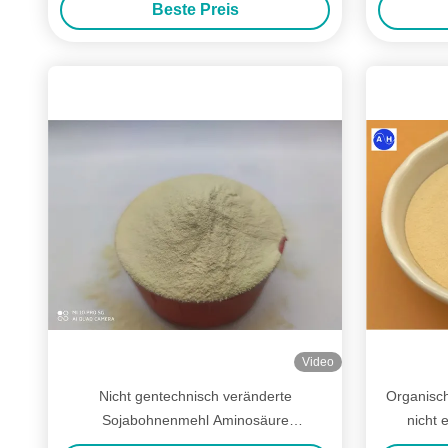
Beste Preis
Video
Nicht gentechnisch veränderte
Organisch
Sojabohnenmehl Aminosäure
nicht 
Düngerpulver für Pflanzen