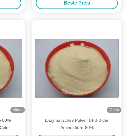
Beste Preis
Video
Video
e 80%
Enzymatisches Pulver 14-0-0 der
 Color
Aminosäure-80%