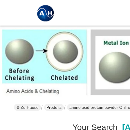
Zu Hause
Produits
amino acid protein powder Onlin
Your Search
[a