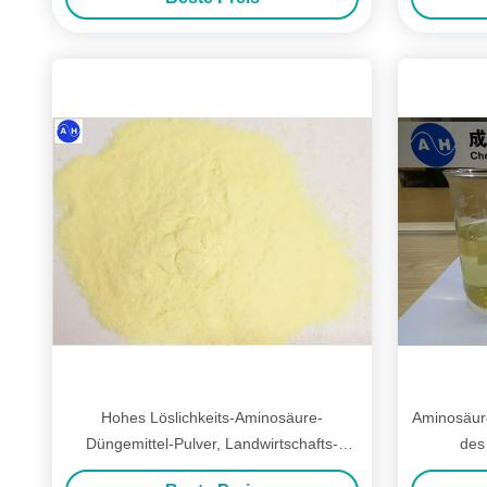
Hohes Löslichkeits-Aminosäure-
Aminosäur
Düngemittel-Pulver, Landwirtschafts-
des
Aminosäure 50%
Meeres