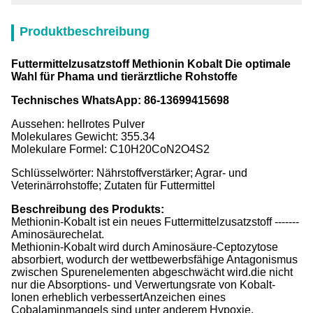
Produktbeschreibung
Futtermittelzusatzstoff Methionin Kobalt Die optimale
Wahl für Phama und tierärztliche Rohstoffe
Technisches WhatsApp: 86-13699415698
Aussehen: hellrotes Pulver
Molekulares Gewicht: 355.34
Molekulare Formel: C10H20CoN2O4S2
Schlüsselwörter: Nährstoffverstärker; Agrar- und
Veterinärrohstoffe; Zutaten für Futtermittel
Beschreibung des Produkts:
Methionin-Kobalt ist ein neues Futtermittelzusatzstoff -------
Aminosäurechelat.
Methionin-Kobalt wird durch Aminosäure-Ceptozytose
absorbiert, wodurch der wettbewerbsfähige Antagonismus
zwischen Spurenelementen abgeschwächt wird.die nicht
nur die Absorptions- und Verwertungsrate von Kobalt-
Ionen erheblich verbessertAnzeichen eines
Cobalaminmangels sind unter anderem Hypoxie,