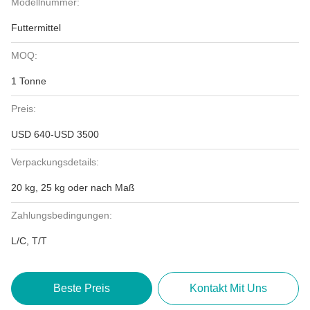
Modellnummer:
Futtermittel
MOQ:
1 Tonne
Preis:
USD 640-USD 3500
Verpackungsdetails:
20 kg, 25 kg oder nach Maß
Zahlungsbedingungen:
L/C, T/T
Beste Preis
Kontakt Mit Uns