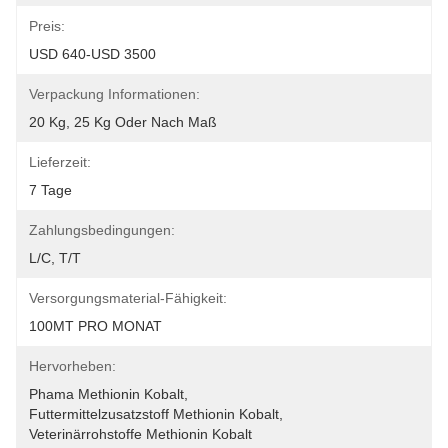
Preis:
USD 640-USD 3500
Verpackung Informationen:
20 Kg, 25 Kg Oder Nach Maß
Lieferzeit:
7 Tage
Zahlungsbedingungen:
L/C, T/T
Versorgungsmaterial-Fähigkeit:
100MT PRO MONAT
Hervorheben:
Phama Methionin Kobalt
, 
Futtermittelzusatzstoff Methionin Kobalt
, 
Veterinärrohstoffe Methionin Kobalt