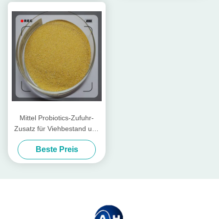
Mittel Probiotics-Zufuhr-
Zusatz für Viehbestand und
Geflügel
Beste Preis