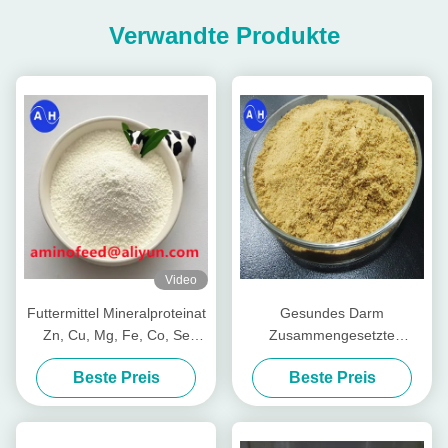
Verwandte Produkte
Video
Futtermittel Mineralproteinat
Gesundes Darm
Zn, Cu, Mg, Fe, Co, Se
Zusammengesetzte
Form
Nährstoffpeptide für Viehvieh
Beste Preis
Beste Preis