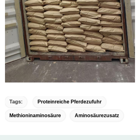
Tags:
Proteinreiche Pferdezufuhr
Methioninaminosäure
Aminosäurezusatz