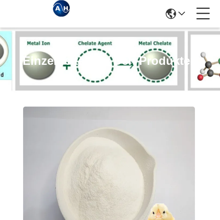
Einzelheiten Zu Den Produkten