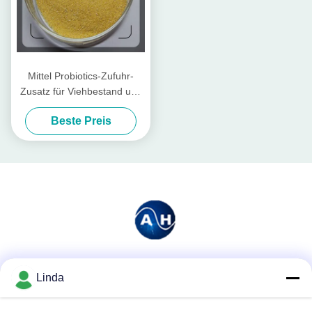
Mittel Probiotics-Zufuhr-
Zusatz für Viehbestand und
Geflügel
Beste Preis
Soziale Medien
Linda