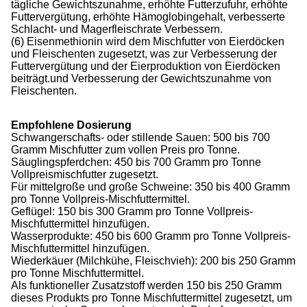
tägliche Gewichtszunahme, erhöhte Futterzufuhr, erhöhte
Futtervergütung, erhöhte Hämoglobingehalt, verbesserte
Schlacht- und Magerfleischrate Verbessern.
(6) Eisenmethionin wird dem Mischfutter von Eierdöcken
und Fleischenten zugesetzt, was zur Verbesserung der
Futtervergütung und der Eierproduktion von Eierdöcken
beiträgt.und Verbesserung der Gewichtszunahme von
Fleischenten.
Empfohlene Dosierung
Schwangerschafts- oder stillende Sauen: 500 bis 700
Gramm Mischfutter zum vollen Preis pro Tonne.
Säuglingspferdchen: 450 bis 700 Gramm pro Tonne
Vollpreismischfutter zugesetzt.
Für mittelgroße und große Schweine: 350 bis 400 Gramm
pro Tonne Vollpreis-Mischfuttermittel.
Geflügel: 150 bis 300 Gramm pro Tonne Vollpreis-
Mischfuttermittel hinzufügen.
Wasserprodukte: 450 bis 600 Gramm pro Tonne Vollpreis-
Mischfuttermittel hinzufügen.
Wiederkäuer (Milchkühe, Fleischvieh): 200 bis 250 Gramm
pro Tonne Mischfuttermittel.
Als funktioneller Zusatzstoff werden 150 bis 250 Gramm
dieses Produkts pro Tonne Mischfuttermittel zugesetzt, um