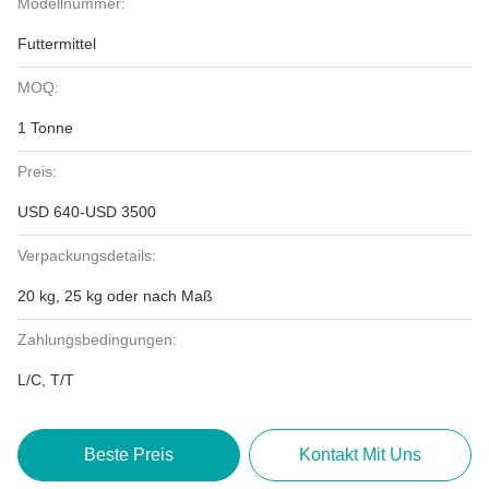
Modellnummer:
Futtermittel
MOQ:
1 Tonne
Preis:
USD 640-USD 3500
Verpackungsdetails:
20 kg, 25 kg oder nach Maß
Zahlungsbedingungen:
L/C, T/T
Beste Preis
Kontakt Mit Uns