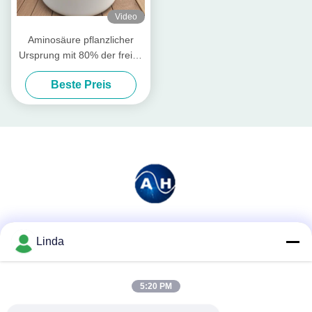
Video
Aminosäure pflanzlicher
Ursprung mit 80% der freien
Aminosäuren
Beste Preis
Soziale Medien
Linda
5:20 PM
Schnelle Kontaktaufnahme