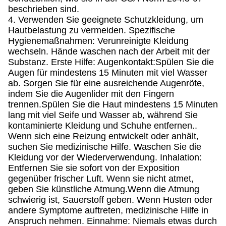
beschrieben sind.
4. Verwenden Sie geeignete Schutzkleidung, um
Hautbelastung zu vermeiden. Spezifische
Hygienemaßnahmen: Verunreinigte Kleidung
wechseln. Hände waschen nach der Arbeit mit der
Substanz. Erste Hilfe: Augenkontakt:Spülen Sie die
Augen für mindestens 15 Minuten mit viel Wasser
ab. Sorgen Sie für eine ausreichende Augenröte,
indem Sie die Augenlider mit den Fingern
trennen.Spülen Sie die Haut mindestens 15 Minuten
lang mit viel Seife und Wasser ab, während Sie
kontaminierte Kleidung und Schuhe entfernen..
Wenn sich eine Reizung entwickelt oder anhält,
suchen Sie medizinische Hilfe. Waschen Sie die
Kleidung vor der Wiederverwendung. Inhalation:
Entfernen Sie sie sofort von der Exposition
gegenüber frischer Luft. Wenn sie nicht atmet,
geben Sie künstliche Atmung.Wenn die Atmung
schwierig ist, Sauerstoff geben. Wenn Husten oder
andere Symptome auftreten, medizinische Hilfe in
Anspruch nehmen. Einnahme: Niemals etwas durch