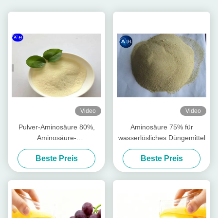
Video
Video
Pulver-Aminosäure 80%,
Aminosäure 75% für
Aminosäure-
wasserlösliches Düngemittel
Landwirtschafts-Düngemittel
Beste Preis
Beste Preis
regen Wurzel-Wachstum an