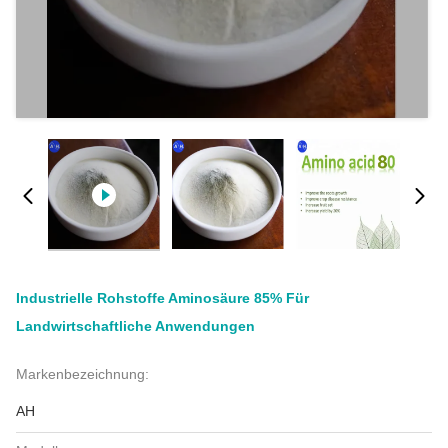
Industrielle Rohstoffe Aminosäure 85% Für
Landwirtschaftliche Anwendungen
Markenbezeichnung:
AH