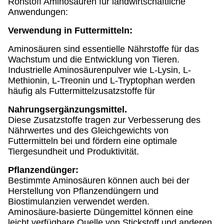
Rohstoff Aminosäuren für landwirtschaftliche
Anwendungen:
Verwendung in Futtermitteln:
Aminosäuren sind essentielle Nährstoffe für das
Wachstum und die Entwicklung von Tieren.
Industrielle Aminosäurenpulver wie L-Lysin, L-
Methionin, L-Treonin und L-Tryptophan werden
häufig als Futtermittelzusatzstoffe für
Nahrungsergänzungsmittel.
Diese Zusatzstoffe tragen zur Verbesserung des
Nährwertes und des Gleichgewichts von
Futtermitteln bei und fördern eine optimale
Tiergesundheit und Produktivität.
Pflanzendünger:
Bestimmte Aminosäuren können auch bei der
Herstellung von Pflanzendüngern und
Biostimulanzien verwendet werden.
Aminosäure-basierte Düngemittel können eine
leicht verfügbare Quelle von Stickstoff und anderen