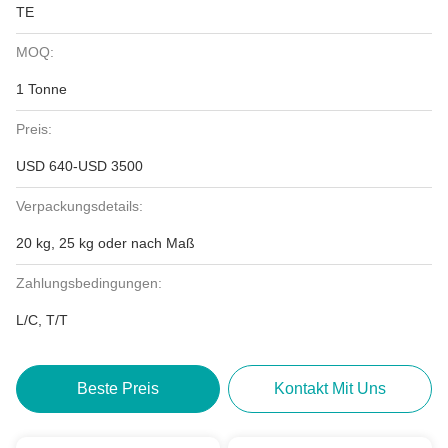
TE
MOQ:
1 Tonne
Preis:
USD 640-USD 3500
Verpackungsdetails:
20 kg, 25 kg oder nach Maß
Zahlungsbedingungen:
L/C, T/T
Beste Preis
Kontakt Mit Uns