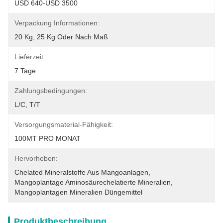
USD 640-USD 3500
Verpackung Informationen:
20 Kg, 25 Kg Oder Nach Maß
Lieferzeit:
7 Tage
Zahlungsbedingungen:
L/C, T/T
Versorgungsmaterial-Fähigkeit:
100MT PRO MONAT
Hervorheben:
Chelated Mineralstoffe Aus Mangoanlagen
, 
Mangoplantage Aminosäurechelatierte Mineralien
, 
Mangoplantagen Mineralien Düngemittel
Produktbeschreibung