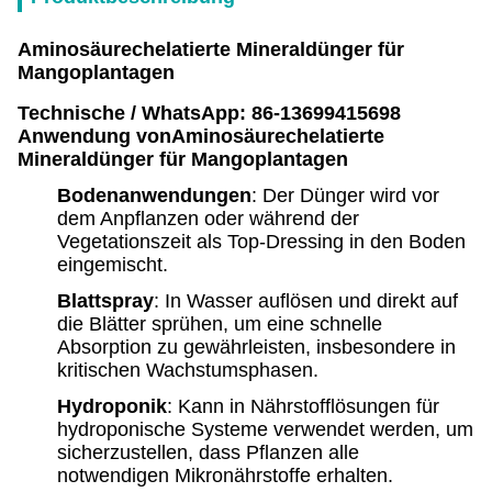
Aminosäurechelatierte Mineraldünger für
Mangoplantagen
Technische / WhatsApp: 86-13699415698
Anwendung von
Aminosäurechelatierte
Mineraldünger für Mangoplantagen
Bodenanwendungen
: Der Dünger wird vor
dem Anpflanzen oder während der
Vegetationszeit als Top-Dressing in den Boden
eingemischt.
Blattspray
: In Wasser auflösen und direkt auf
die Blätter sprühen, um eine schnelle
Absorption zu gewährleisten, insbesondere in
kritischen Wachstumsphasen.
Hydroponik
: Kann in Nährstofflösungen für
hydroponische Systeme verwendet werden, um
sicherzustellen, dass Pflanzen alle
notwendigen Mikronährstoffe erhalten.