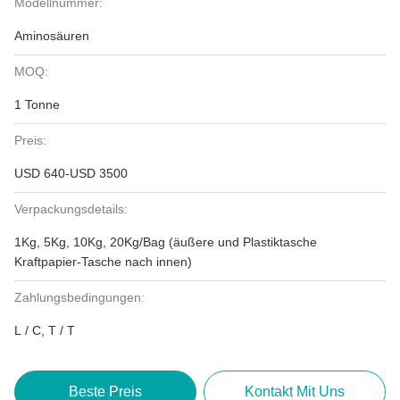
Modellnummer:
Aminosäuren
MOQ:
1 Tonne
Preis:
USD 640-USD 3500
Verpackungsdetails:
1Kg, 5Kg, 10Kg, 20Kg/Bag (äußere und Plastiktasche
Kraftpapier-Tasche nach innen)
Zahlungsbedingungen:
L / C, T / T
Beste Preis
Kontakt Mit Uns