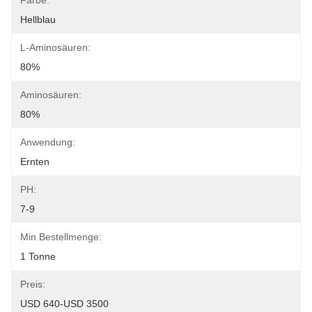
Farbe:
Hellblau
L-Aminosäuren:
80%
Aminosäuren:
80%
Anwendung:
Ernten
PH:
7-9
Min Bestellmenge:
1 Tonne
Preis:
USD 640-USD 3500