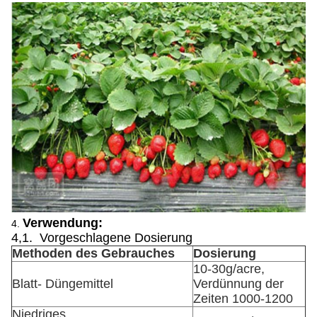
Verwendung:
4.
4,1. Vorgeschlagene Dosierung
Methoden des Gebrauches
Dosierung
10-30g/acre,
Blatt- Düngemittel
Verdünnung der
Zeiten 1000-1200
Niedriges