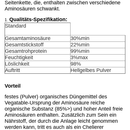
Seitenkette, die, enthalten zwischen verschiedene
Aminosäuren schwankt.
Qualitäts-Spezifikation:
1.
Standard
Gesamtaminosäure
30%min
Gesamtstickstoff
22%min
Gesamtrohprotein
99%min
Feuchtigkeit
3%max
Löslichkeit
98%
Auftritt
Hellgelbes Pulver
Vorteil
festes (Pulver) organisches Düngemittel des
Vegatable-Ursprung der Aminosäure reiche
organische Substanz (85%>) und hoher Anteil freie
Aminosäuren enthalten. Zusätzlich zum Sein ein
Nährstoff, der durch die Anlage leicht genommen
werden kann, tritt es auch als ein Chelierer