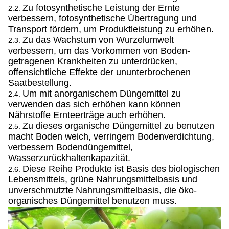
Zu fotosynthetische Leistung der Ernte
2.2.
verbessern, fotosynthetische Übertragung und
Transport fördern, um Produktleistung zu erhöhen.
Zu das Wachstum von Wurzelumwelt
2.3.
verbessern, um das Vorkommen von Boden-
getragenen Krankheiten zu unterdrücken,
offensichtliche Effekte der ununterbrochenen
Saatbestellung.
Um mit anorganischem Düngemittel zu
2.4.
verwenden das sich erhöhen kann können
Nährstoffe Ernteerträge auch erhöhen.
Zu dieses organische Düngemittel zu benutzen
2.5.
macht Boden weich, verringern Bodenverdichtung,
verbessern Bodendüngemittel,
Wasserzurückhaltenkapazität.
Diese Reihe Produkte ist Basis des biologischen
2.6.
Lebensmittels, grüne Nahrungsmittelbasis und
unverschmutzte Nahrungsmittelbasis, die öko-
organisches Düngemittel benutzen muss.