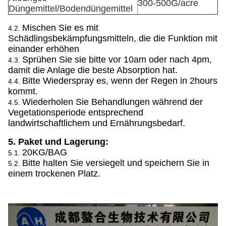
300-500G/acre
Düngemittel/Bodendüngemittel
Mischen Sie es mit
4.2.
Schädlingsbekämpfungsmitteln, die die Funktion mit
einander erhöhen
Sprühen Sie sie bitte vor 10am oder nach 4pm,
4.3.
damit die Anlage die beste Absorption hat.
Bitte Wiederspray es, wenn der Regen in 2hours
4.4.
kommt.
Wiederholen Sie Behandlungen während der
4.5.
Vegetationsperiode entsprechend
landwirtschaftlichem und Ernährungsbedarf.
5. Paket und Lagerung:
20KG/BAG
5.1.
Bitte halten Sie versiegelt und speichern Sie in
5.2.
einem trockenen Platz.