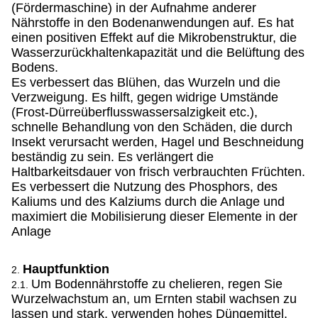
(Fördermaschine) in der Aufnahme anderer
Nährstoffe in den Bodenanwendungen auf. Es hat
einen positiven Effekt auf die Mikrobenstruktur, die
Wasserzurückhaltenkapazität und die Belüftung des
Bodens.
Es verbessert das Blühen, das Wurzeln und die
Verzweigung. Es hilft, gegen widrige Umstände
(Frost-Dürreüberflusswassersalzigkeit etc.),
schnelle Behandlung von den Schäden, die durch
Insekt verursacht werden, Hagel und Beschneidung
beständig zu sein. Es verlängert die
Haltbarkeitsdauer von frisch verbrauchten Früchten.
Es verbessert die Nutzung des Phosphors, des
Kaliums und des Kalziums durch die Anlage und
maximiert die Mobilisierung dieser Elemente in der
Anlage
Hauptfunktion
2.
Um Bodennährstoffe zu chelieren, regen Sie
2.1.
Wurzelwachstum an, um Ernten stabil wachsen zu
lassen und stark, verwenden hohes Düngemittel.