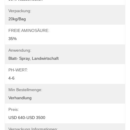
Verpackung:
20kg/bag
FREIE AMINOSÄURE:
35%
Anwendung:
Blatt- Spray, Landwirtschaft
PH-WERT:
4-6
Min Bestellmenge:
Verhandlung
Preis:
USD 640-USD 3500
Verpackung Informationen: