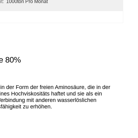
t:
1000ton Pro Monat
re 80%
f in der Form der freien Aminosäure, die in der
nes Hochviskositäts haftet und sie als ein
 Verbindung mit anderen wasserlöslichen
sfähigkeit zu erhöhen.