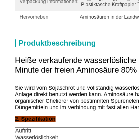
Verpackung Informationen:
Plastiktasche Kraftpapier
Hervorheben:
Aminosäuren in der Landwi
Produktbeschreibung
Heiße verkaufende wasserlösliche
Minute der freien Aminosäure 80%
Sie wird vom Sojaschrot und vollständig wasserlösli
Anlage direkt benutzt werden kann. Aminosäure
h
organischer Chelierer von bestimmten Spurenelemen
Düngemitteln und im Verbindung mit fast allen Han
2.
Spezifikation
Auftritt
Wasserlöslichkeit