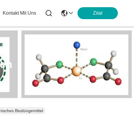
Kontakt Mit Uns
Zitat
ten
nisches Biodüngemittel