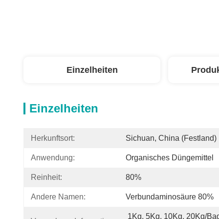
Einzelheiten
Produ
Einzelheiten
Herkunftsort:
Sichuan, China (Festland)
Anwendung:
Organisches Düngemittel
Reinheit:
80%
Andere Namen:
Verbundaminosäure 80%
1Kg, 5Kg, 10Kg, 20Kg/Bag