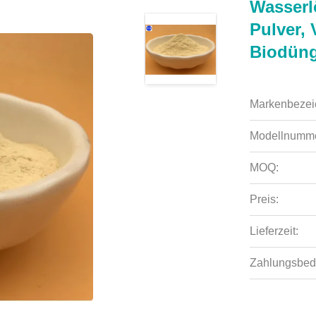
Wasserl
Pulver,
Biodüng
Markenbezei
Modellnumme
MOQ:
Preis:
Lieferzeit:
Zahlungsbed