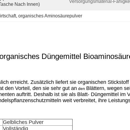
Versorgungsmaterial-Fähigkei
-Tasche Nach Innen)
rtschaft
, 
organisches Aminosäurepulver
 organisches Düngemittel Bioaminosäu
ch erreicht. Zusätzlich liefert sie organischen Stickstof
at den Vorteil, den sie sehr gut an
Blättern, wegen sei
den
ten auftritt. Deshalb ist sie als Blatt- Düngemittel im
delspflanzenschutzmitteln weit verbreitet, ihre Leistung
Gelbliches Pulver
Vollständig